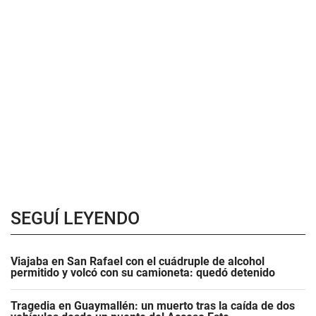
SEGUÍ LEYENDO
Viajaba en San Rafael con el cuádruple de alcohol
permitido y volcó con su camioneta: quedó detenido
Tragedia en Guaymallén: un muerto tras la caída de dos