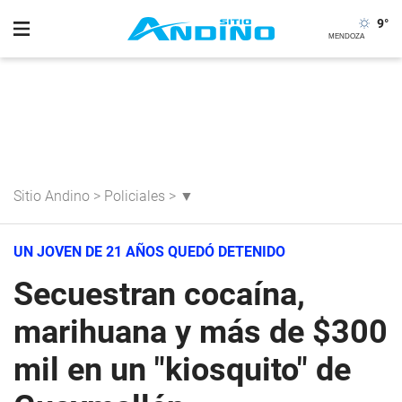
9
°
Sitio Andino
>
Policiales
>
▼
UN JOVEN DE 21 AÑOS QUEDÓ DETENIDO
Secuestran cocaína,
marihuana y más de $300
mil en un "kiosquito" de