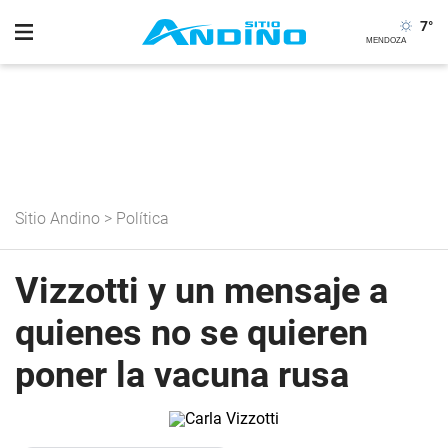
7
°
Sitio Andino
>
Política
Vizzotti y un mensaje a
quienes no se quieren
poner la vacuna rusa