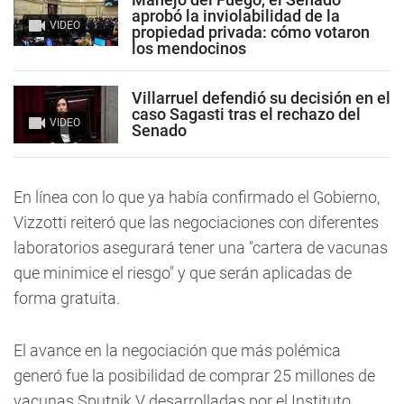
aprobó la inviolabilidad de la
VIDEO
propiedad privada: cómo votaron
los mendocinos
Villarruel defendió su decisión en el
caso Sagasti tras el rechazo del
VIDEO
Senado
En línea con lo que ya había confirmado el Gobierno,
Vizzotti reiteró que las negociaciones con diferentes
laboratorios asegurará tener una "cartera de vacunas
que minimice el riesgo" y que serán aplicadas de
forma gratuita.
El avance en la negociación que más polémica
generó fue la posibilidad de comprar 25 millones de
vacunas Sputnik V desarrolladas por el Instituto