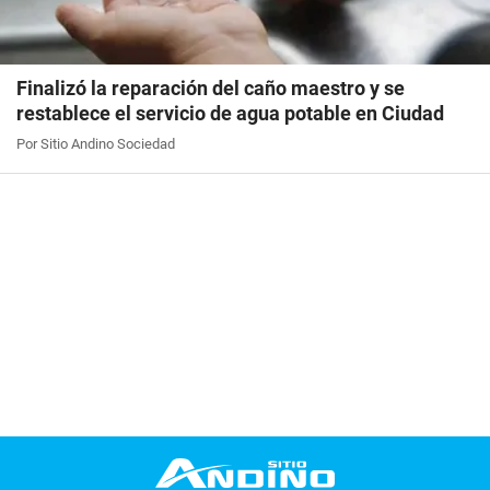
Finalizó la reparación del caño maestro y se
restablece el servicio de agua potable en Ciudad
Por Sitio Andino Sociedad