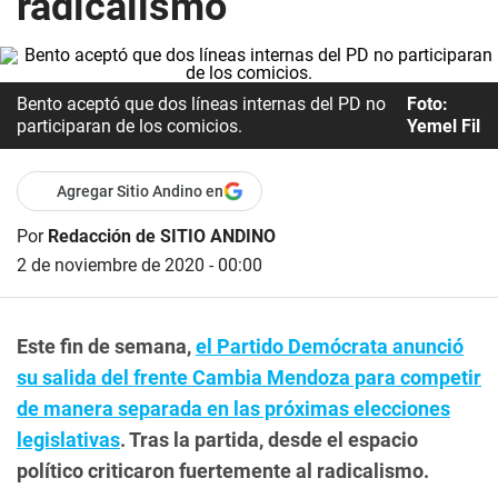
radicalismo
Bento aceptó que dos líneas internas del PD no
Foto:
participaran de los comicios.
Yemel Fil
Agregar Sitio Andino en
Por
Redacción de SITIO ANDINO
2 de noviembre de 2020 - 00:00
Este fin de semana,
el Partido Demócrata anunció
su salida del frente Cambia Mendoza para competir
de manera separada en las próximas elecciones
legislativas
. Tras la partida, desde el espacio
político criticaron fuertemente al radicalismo.