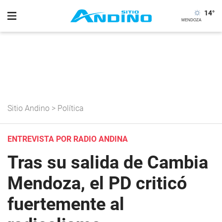
14
°
Sitio Andino
>
Política
ENTREVISTA POR RADIO ANDINA
Tras su salida de Cambia
Mendoza, el PD criticó
fuertemente al