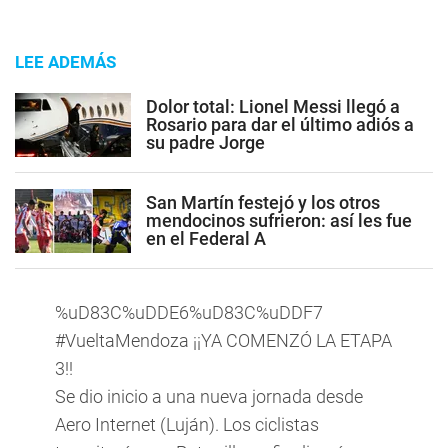
LEE ADEMÁS
Dolor total: Lionel Messi llegó a
Rosario para dar el último adiós a
su padre Jorge
San Martín festejó y los otros
mendocinos sufrieron: así les fue
en el Federal A
%uD83C%uDDE6%uD83C%uDDF7
#VueltaMendoza
¡¡YA COMENZÓ LA ETAPA
3!!
Se dio inicio a una nueva jornada desde
Aero Internet (Luján). Los ciclistas