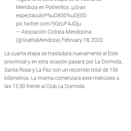
Mendoza en Potrerillos. ¡¡¡Gran
espectáculo!!!%uD83D%uDE0D
pic.twitter.com/5QcUF4JDju
— Asociación Ciclista Mendocina
(@VueltaMendoza)
February 18, 2020
La cuarta etapa se trasladará nuevamente al Este
provincial y en esta ocasión pasará por La Dormida,
Santa Rosa y La Paz con un recorrido total de 156
kilómetros. La misma comenzará este miércoles a
las 15:30 frente al Club La Dormida.