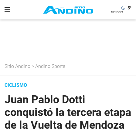
5
°
Sitio Andino
>
Andino Sports
CICLISMO
Juan Pablo Dotti
conquistó la tercera etapa
de la Vuelta de Mendoza