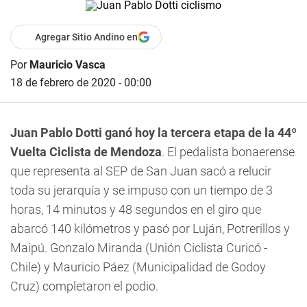
Agregar Sitio Andino en
Por
Mauricio Vasca
18 de febrero de 2020 - 00:00
Juan Pablo Dotti ganó hoy la tercera etapa de la 44º
Vuelta Ciclista de Mendoza
. El pedalista bonaerense
que representa al SEP de San Juan sacó a relucir
toda su jerarquía y se impuso con un tiempo de
3
horas, 14 minutos y 48 segundos
en el giro que
abarcó 140 kilómetros y pasó por Luján, Potrerillos y
Maipú. Gonzalo Miranda (Unión Ciclista Curicó -
Chile) y Mauricio Páez (Municipalidad de Godoy
Cruz) completaron el podio.