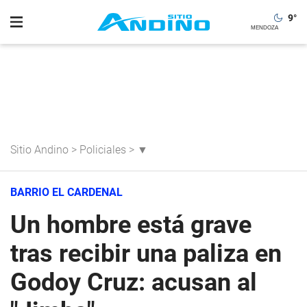
9
°
Sitio Andino
>
Policiales
>
▼
BARRIO EL CARDENAL
Un hombre está grave
tras recibir una paliza en
Godoy Cruz: acusan al