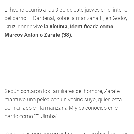
El hecho ocurrió a las 9.30 de este jueves en el interior
del barrio El Cardenal, sobre la manzana H, en Godoy
Cruz, donde vive
la víctima, identificada como
Marcos Antonio Zarate (38).
Según contaron los familiares del hombre, Zarate
mantuvo una pelea con un vecino suyo, quien está
domiciliado en la manzana M y es conocido en el
barrio como "El Jimba".
Por causas que aún no están claras, ambos hombres