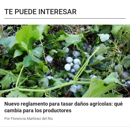
TE PUEDE INTERESAR
Nuevo reglamento para tasar daños agrícolas: qué
cambia para los productores
Por Florencia Martinez del Rio