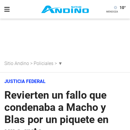
10
°
Sitio Andino
>
Policiales
>
▼
JUSTICIA FEDERAL
Revierten un fallo que
condenaba a Macho y
Blas por un piquete en