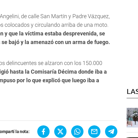
a Angelini, de calle San Martín y Padre Vázquez,
s colocados y circulando arriba de una moto.
ón y que la víctima estaba desprevenida, se
s se bajó y la amenazó con un arma de fuego.
 los delincuentes se alzaron con los 150.000
igió hasta la Comisaría Décima donde iba a
mpuso por lo que explicó que luego iba a
LA
ompartí la nota: