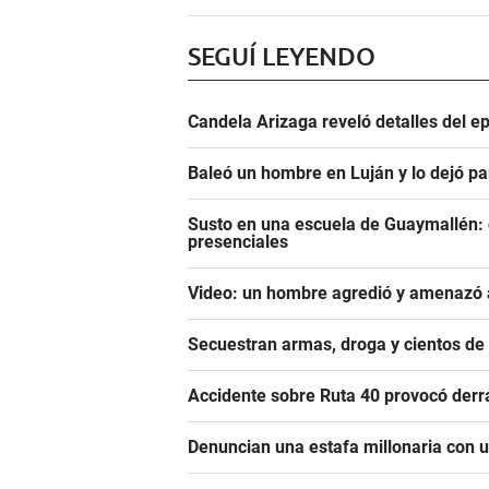
SEGUÍ LEYENDO
Candela Arizaga reveló detalles del e
Baleó un hombre en Luján y lo dejó pa
Susto en una escuela de Guaymallén: c
presenciales
Video: un hombre agredió y amenazó a
Secuestran armas, droga y cientos d
Accidente sobre Ruta 40 provocó derr
Denuncian una estafa millonaria con u