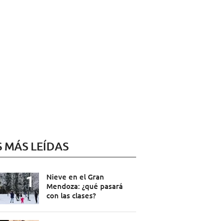
S MÁS LEÍDAS
Nieve en el Gran
Mendoza: ¿qué pasará
con las clases?