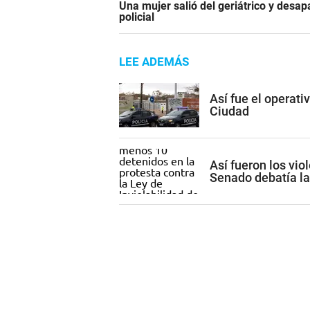
Una mujer salió del geriátrico y desap
policial
LEE ADEMÁS
Así fue el operati
Ciudad
Así fueron los vio
Senado debatía la