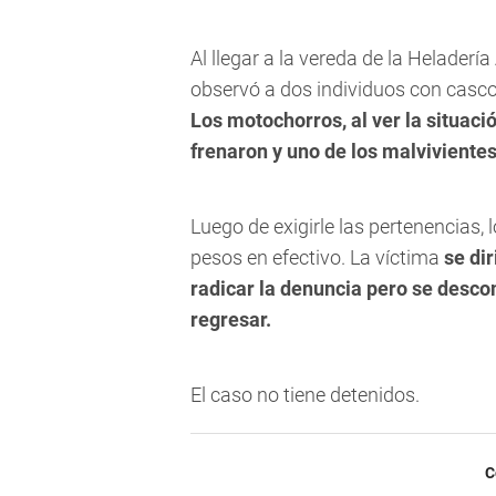
Al llegar a la vereda de la Heladerí
observó a dos individuos con casco
Los motochorros, al ver la situaci
frenaron y uno de los malviviente
Luego de exigirle las pertenencias,
pesos en efectivo. La víctima
se dir
radicar la denuncia pero se desco
regresar.
El caso no tiene detenidos.
C