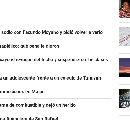
pisodio con Facundo Moyano y pidió volver a verlo
rapléjico: qué pena le dieron
ayó el revoque del techo y suspendieron las clases
 un adolescente frente a un colegio de Tunuyán
e municiones en Maipú
ame de combustible y dejó un herido
na financiera de San Rafael