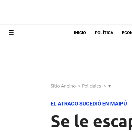
INICIO
POLÍTICA
ECO
Sitio Andino
>
Policiales
>
▼
EL ATRACO SUCEDIÓ EN MAIPÚ
Se le escap