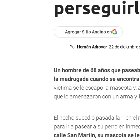
perseguirl
Agregar Sitio Andino en
Por
Hernán Adrover
22 de diciembre 
Un hombre de 68 años que paseab
la madrugada cuando se encontrab
víctima se le escapó la mascota y, 
que lo amenazaron con un arma y
El hecho sucedió pasada la 1 en e
para ir a pasear a su perro en inme
calle San Martín, su mascota se le