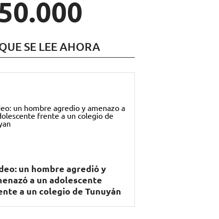
150.000
 QUE SE LEE AHORA
deo: un hombre agredió y
enazó a un adolescente
ente a un colegio de Tunuyán