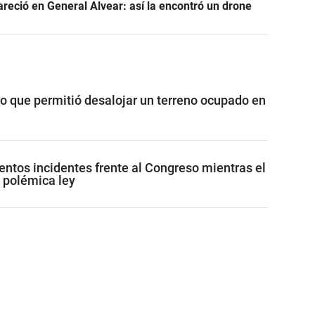
areció en General Alvear: así la encontró un drone
vo que permitió desalojar un terreno ocupado en
lentos incidentes frente al Congreso mientras el
 polémica ley