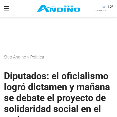
12
°
Sitio Andino
>
Política
Diputados: el oficialismo
logró dictamen y mañana
se debate el proyecto de
solidaridad social en el