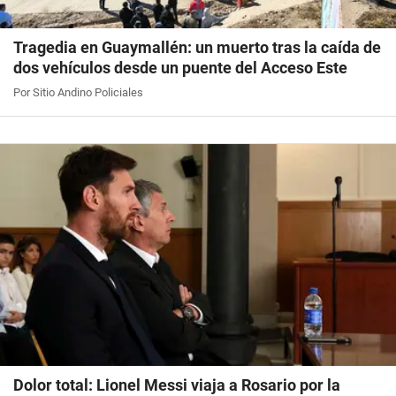
Tragedia en Guaymallén: un muerto tras la caída de
dos vehículos desde un puente del Acceso Este
Por Sitio Andino Policiales
Dolor total: Lionel Messi viaja a Rosario por la