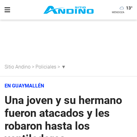
13
°
Sitio Andino
>
Policiales
>
▼
EN GUAYMALLÉN
Una joven y su hermano
fueron atacados y les
robaron hasta los