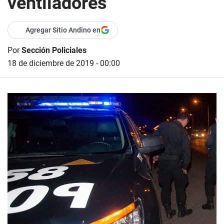
ventiladores
Agregar Sitio Andino en
Por
Sección Policiales
18 de diciembre de 2019 - 00:00