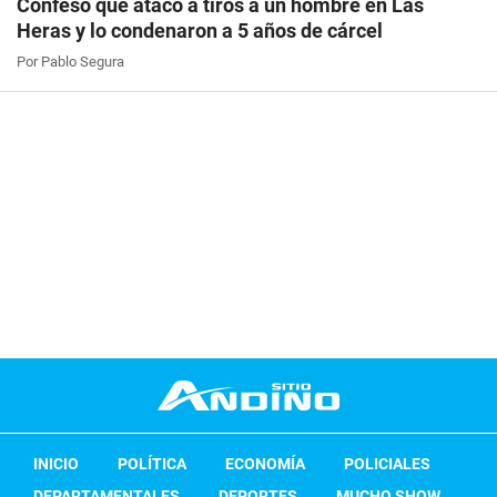
Confesó que atacó a tiros a un hombre en Las
Heras y lo condenaron a 5 años de cárcel
Por Pablo Segura
INICIO
POLÍTICA
ECONOMÍA
POLICIALES
DEPARTAMENTALES
DEPORTES
MUCHO SHOW