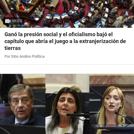
VIDEO
Ganó la presión social y el oficialismo bajó el
capítulo que abría el juego a la extranjerización de
tierras
Por Sitio Andino Política