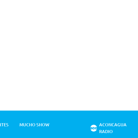
RTES
MUCHO SHOW
ACONCAGUA
RADIO