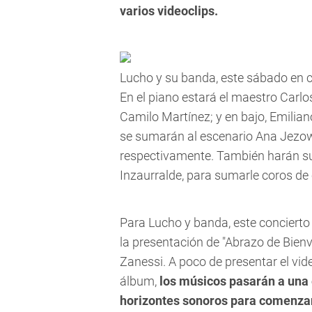
varios videoclips.
Lucho y su banda, este sábado en co
En el piano estará el maestro Carlo
Camilo Martínez; y en bajo, Emilia
se sumarán al escenario Ana Jezowo
respectivamente. También harán su
Inzaurralde, para sumarle coros de
Para Lucho y banda, este concierto 
la presentación de
"Abrazo de Bienv
Zanessi. A poco de presentar el vide
álbum,
los músicos pasarán a una
horizontes sonoros para comenzar 