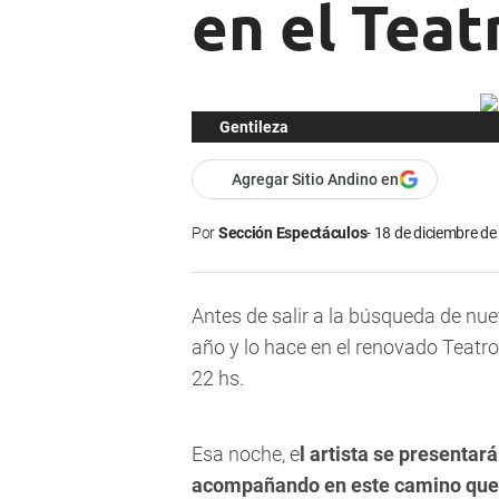
en el Tea
Gentileza
Agregar Sitio Andino en
Por
Sección Espectáculos
18 de diciembre de
Antes de salir a la búsqueda de n
año y lo hace en el renovado Teatr
22 hs.
Esa noche, e
l artista se presentar
acompañando en este camino que 