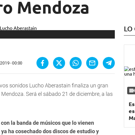
tro Mendoza
LO
 2019 - 00:00
uevos sonidos Lucho Aberastain
finaliza un gran
o Mendoza. Será el sábado 21 de diciembre, a las
Es
es
Ma
á con la banda de músicos que lo vienen
ya ha cosechado dos discos de estudio y