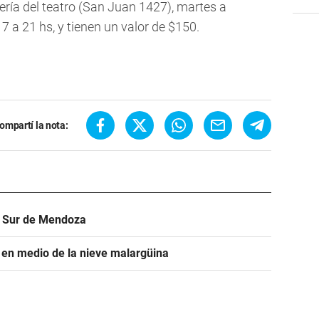
ería del teatro (San Juan 1427), martes a
7 a 21 hs, y tienen un valor de $150.
ompartí la nota:
el Sur de Mendoza
d en medio de la nieve malargüina