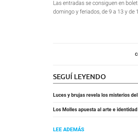
Las entradas
se consiguen en bolet
domingo y feriados, de 9 a 13 y de 1
C
SEGUÍ LEYENDO
Luces y brujas revela los misterios d
Los Molles apuesta al arte e identida
LEE ADEMÁS