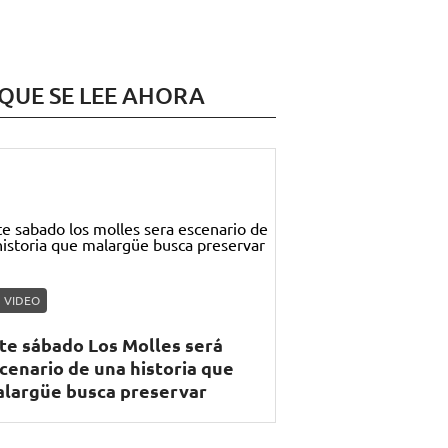
 QUE SE LEE AHORA
VIDEO
te sábado Los Molles será
cenario de una historia que
largüe busca preservar