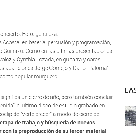
ncierto. Foto: gentileza.
s Acosta; en batería, percusión y programación,
no Guiñazú. Como en las últimas presentaciones
icz y Cynthia Lozada, en guitarra y coros,
s apariciones Jorge Cornejo y Darío "Paloma"
 canto popular murguero.
LA
significa un cierre de año, pero también concluir
enida"
, el último disco de estudio grabado en
oclip de "Verte crecer" a modo de cierre del
 etapa de trabajo y búsqueda de nuevos
con la preproducción de su tercer material