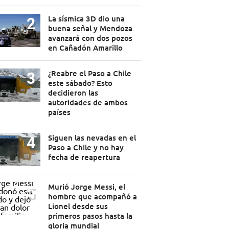
La sísmica 3D dio una
buena señal y Mendoza
avanzará con dos pozos
en Cañadón Amarillo
¿Reabre el Paso a Chile
este sábado? Esto
decidieron las
autoridades de ambos
países
Siguen las nevadas en el
Paso a Chile y no hay
fecha de reapertura
Murió Jorge Messi, el
hombre que acompañó a
Lionel desde sus
primeros pasos hasta la
gloria mundial