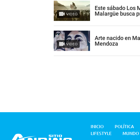
Este sábado Los M
Malargüe busca p
VIDEO
Arte nacido en Ma
Mendoza
VIDEO
INICIO
POLÍTICA
LIFESTYLE
MUNDO