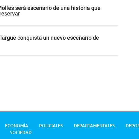
olles será escenario de una historia que
reservar
largüe conquista un nuevo escenario de
ECONOMÍA
POLICIALES
DEPARTAMENTALES
DEPO
SOCIEDAD