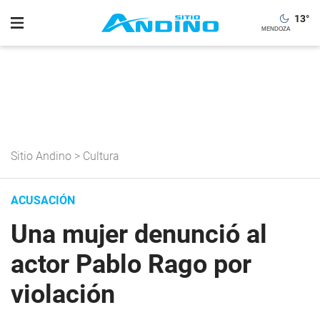
13
°
Sitio Andino
>
Cultura
ACUSACIÓN
Una mujer denunció al
actor Pablo Rago por
violación