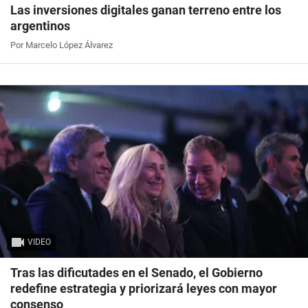
Las inversiones digitales ganan terreno entre los
argentinos
Por Marcelo López Álvarez
VIDEO
Tras las dificutades en el Senado, el Gobierno
redefine estrategia y priorizará leyes con mayor
consenso