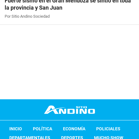
Fuerte sismo en el Gran Mendoza se sintió en toda
la provincia y San Juan
Por Sitio Andino Sociedad
INICIO
POLÍTICA
ECONOMÍA
POLICIALES
DEPARTAMENTALES
DEPORTES
MUCHO SHOW