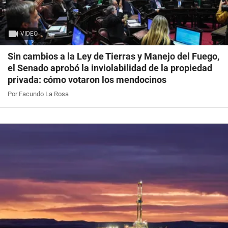
VIDEO
Sin cambios a la Ley de Tierras y Manejo del Fuego,
el Senado aprobó la inviolabilidad de la propiedad
privada: cómo votaron los mendocinos
Por Facundo La Rosa