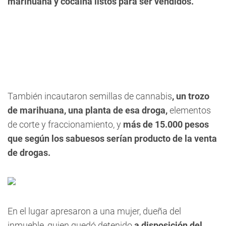
marihuana y cocaína listos para ser vendidos.
También incautaron semillas de cannabis
, un trozo
de marihuana, una planta de esa droga,
elementos
de corte y fraccionamiento, y
más de 15.000 pesos
que según los sabuesos serían producto de la venta
de drogas.
En el lugar apresaron a una mujer, dueña del
inmueble, quien quedó detenido
a disposición del