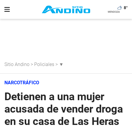
8
°
Sitio Andino
>
Policiales
>
▼
NARCOTRÁFICO
Detienen a una mujer
acusada de vender droga
en su casa de Las Heras