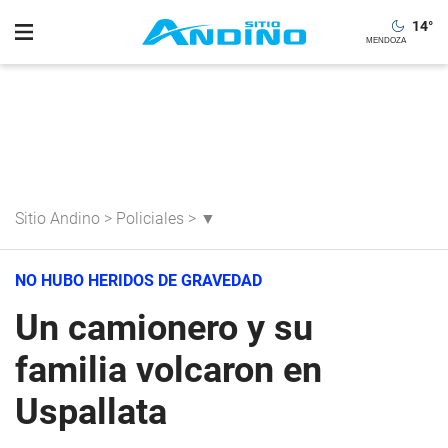
14
°
Sitio Andino
>
Policiales
>
▼
NO HUBO HERIDOS DE GRAVEDAD
Un camionero y su
familia volcaron en
Uspallata