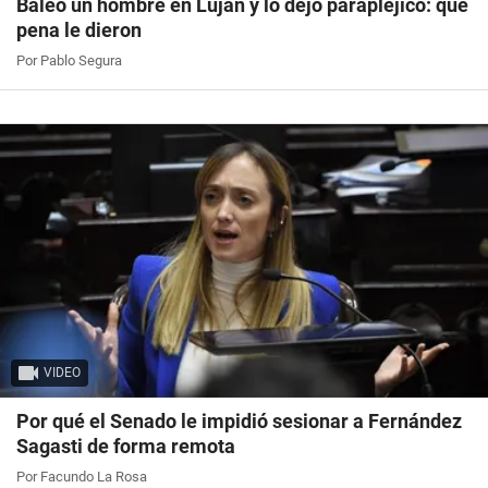
Baleó un hombre en Luján y lo dejó parapléjico: qué
pena le dieron
Por Pablo Segura
VIDEO
Por qué el Senado le impidió sesionar a Fernández
Sagasti de forma remota
Por Facundo La Rosa