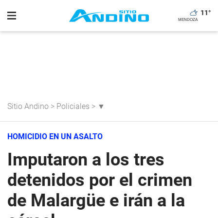
11
°
Sitio Andino
>
Policiales
>
▼
HOMICIDIO EN UN ASALTO
Imputaron a los tres
detenidos por el crimen
de Malargüe e irán a la