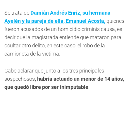
Se trata de
Damián Andrés Enriz, su hermana
Ayelén y la pareja de ella, Emanuel Acosta,
quienes
fueron acusados de un homicidio criminis causa, es
decir que la magistrada entiende que mataron para
ocultar otro delito, en este caso, el robo de la
camioneta de la víctima.
Cabe aclarar que junto a los tres principales
sospechosos
, habría actuado un menor de 14 años,
que quedó libre por ser inimputable
.