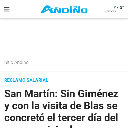
5
°
Sitio Andino
RECLAMO SALARIAL
San Martín: Sin Giménez
y con la visita de Blas se
concretó el tercer día del