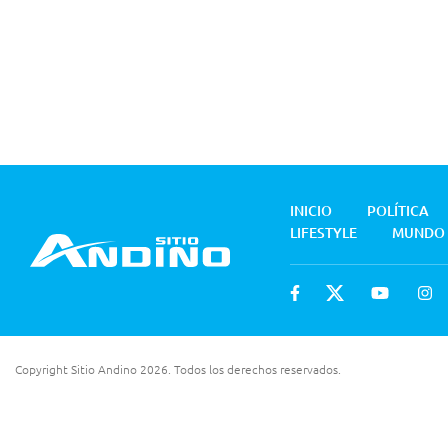
INICIO
POLÍTICA
LIFESTYLE
MUNDO
Copyright Sitio Andino 2026. Todos los derechos reservados.