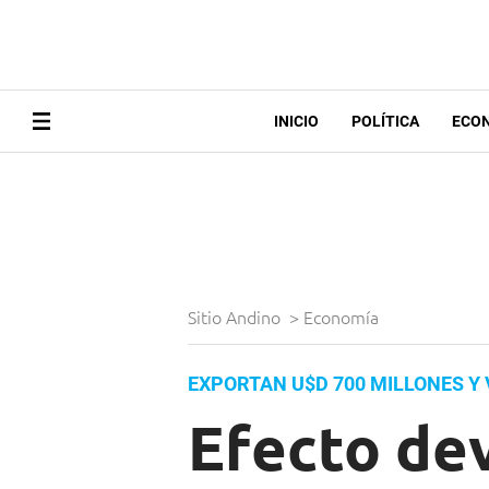
INICIO
POLÍTICA
ECO
Sitio Andino
>
Economía
EXPORTAN U$D 700 MILLONES Y
Efecto de