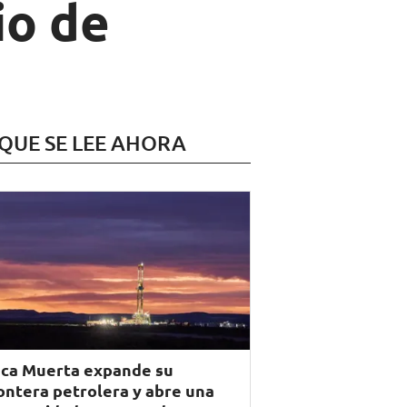
io de
 QUE SE LEE AHORA
ca Muerta expande su
ontera petrolera y abre una