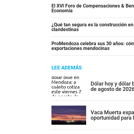
El XVI Foro de Compensaciones & Ben
Economía
¿Qué tan segura es la construcción e
clandestinas
ProMendoza celebra sus 30 años: cómo
exportaciones mendocinas
LEE ADEMÁS
Dólar hoy y dólar 
de agosto de 202
Vaca Muerta expan
oportunidad para