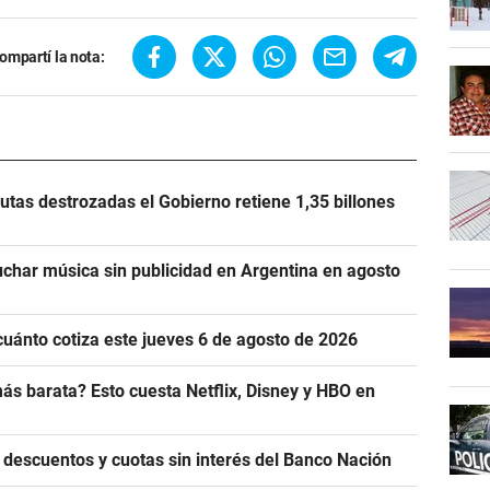
ompartí la nota:
utas destrozadas el Gobierno retiene 1,35 billones
uchar música sin publicidad en Argentina en agosto
cuánto cotiza este jueves 6 de agosto de 2026
ás barata? Esto cuesta Netflix, Disney y HBO en
 descuentos y cuotas sin interés del Banco Nación