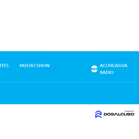
RTES
MUCHO SHOW
ACONCAGUA
RADIO