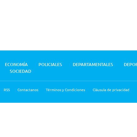
ECONOMÍA
POLICIALES
DEPARTAMENTALES
DEPO
SOCIEDAD
RSS
Contactanos
Términos y Condiciones
Cláusula de privacidad