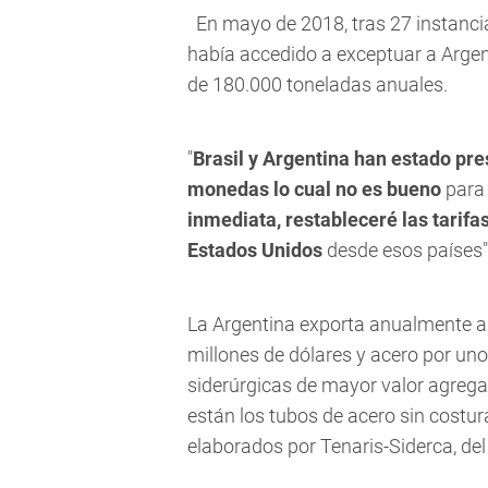
En mayo de 2018, tras 27 instanci
había accedido a exceptuar a Argent
de 180.000 toneladas anuales.
"
Brasil y Argentina han estado pr
monedas lo cual no es bueno
para 
inmediata, restableceré las tarifa
Estados Unidos
desde esos países"
La Argentina exporta anualmente a
millones de dólares y acero por uno
siderúrgicas de mayor valor agreg
están los tubos de acero sin costura
elaborados por Tenaris-Siderca, del 