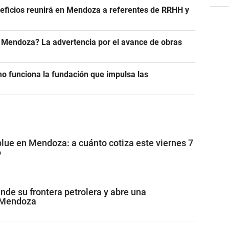
eficios reunirá en Mendoza a referentes de RRHH y
n Mendoza? La advertencia por el avance de obras
 funciona la fundación que impulsa las
blue en Mendoza: a cuánto cotiza este viernes 7
6
de su frontera petrolera y abre una
 Mendoza