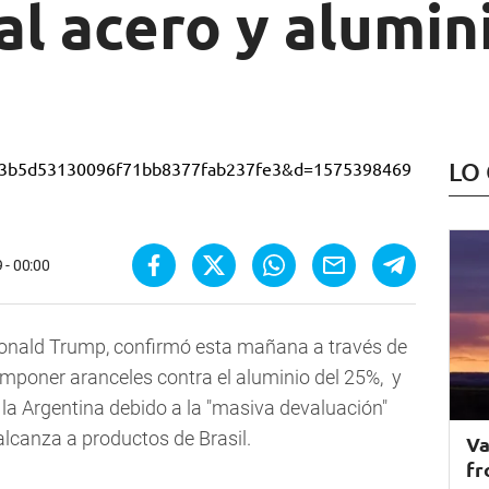
al acero y alumin
LO
 - 00:00
Donald Trump, confirmó esta mañana a través de
imponer aranceles contra el aluminio del 25%, y
 la Argentina debido a la "masiva devaluación"
lcanza a productos de Brasil.
Va
fr