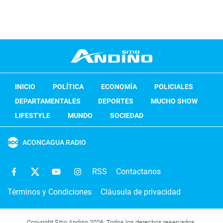
INICIO
POLÍTICA
ECONOMÍA
POLICIALES
DEPARTAMENTALES
DEPORTES
MUCHO SHOW
LIFESTYLE
MUNDO
SOCIEDAD
ACONCAGUA RADIO
RSS
Contactanos
Términos y Condiciones
Cláusula de privacidad
Copyright Sitio Andino 2026. Todos los derechos reservados.