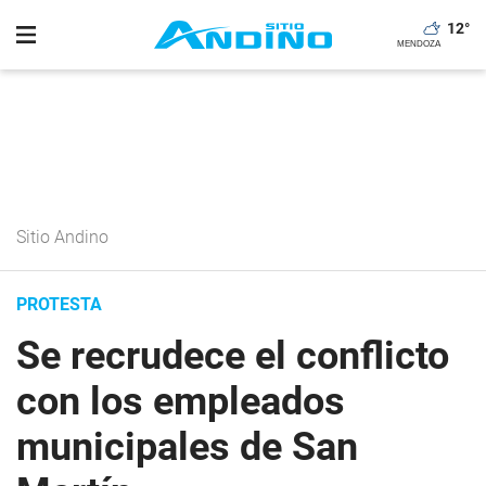
12
°
Sitio Andino
PROTESTA
Se recrudece el conflicto
con los empleados
municipales de San