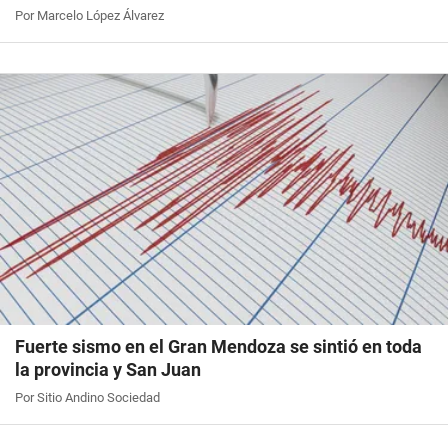
Por Marcelo López Álvarez
Fuerte sismo en el Gran Mendoza se sintió en toda
la provincia y San Juan
Por Sitio Andino Sociedad