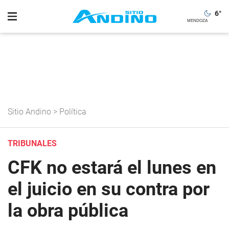
6
°
Sitio Andino
>
Política
TRIBUNALES
CFK no estará el lunes en
el juicio en su contra por
la obra pública