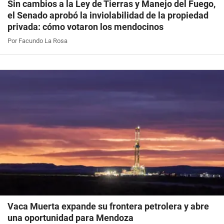
Sin cambios a la Ley de Tierras y Manejo del Fuego,
el Senado aprobó la inviolabilidad de la propiedad
privada: cómo votaron los mendocinos
Por Facundo La Rosa
Vaca Muerta expande su frontera petrolera y abre
una oportunidad para Mendoza