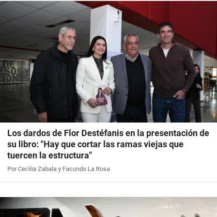
Los dardos de Flor Destéfanis en la presentación de
su libro: "Hay que cortar las ramas viejas que
tuercen la estructura"
Por Cecilia Zabala y Facundo La Rosa