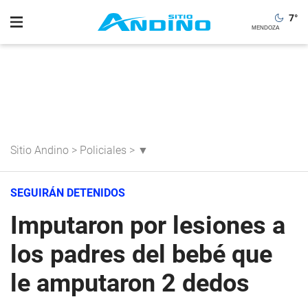
7
°
Sitio Andino
>
Policiales
>
▼
SEGUIRÁN DETENIDOS
Imputaron por lesiones a
los padres del bebé que
le amputaron 2 dedos