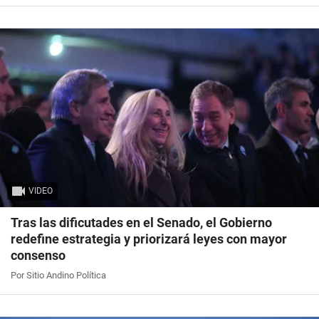
VIDEO
Tras las dificutades en el Senado, el Gobierno
redefine estrategia y priorizará leyes con mayor
consenso
Por Sitio Andino Política