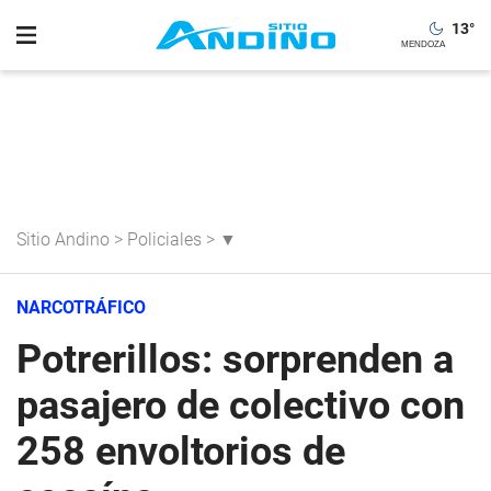
13
°
Sitio Andino
>
Policiales
>
▼
NARCOTRÁFICO
Potrerillos: sorprenden a
pasajero de colectivo con
258 envoltorios de