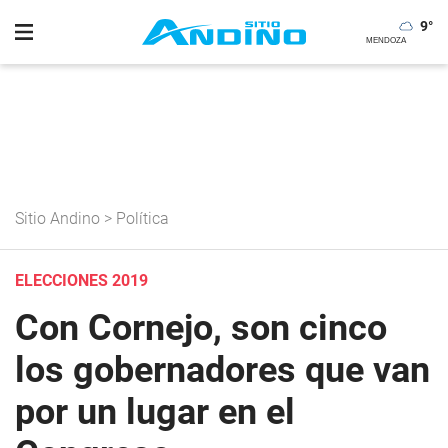
9
°
Sitio Andino
>
Política
ELECCIONES 2019
Con Cornejo, son cinco
los gobernadores que van
por un lugar en el