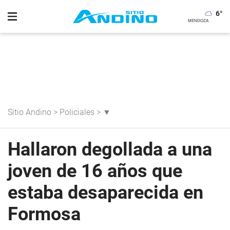
6
°
Sitio Andino
>
Policiales
>
▼
Hallaron degollada a una
joven de 16 años que
estaba desaparecida en
Formosa