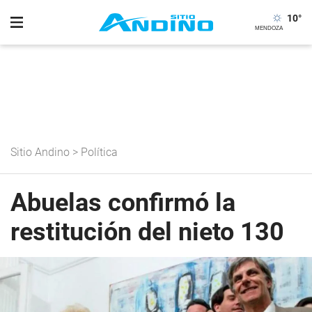
10
°
Sitio Andino
>
Política
Abuelas confirmó la
restitución del nieto 130