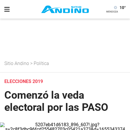
10
°
Sitio Andino
>
Política
ELECCIONES 2019
Comenzó la veda
electoral por las PASO