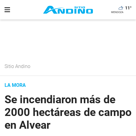
11
°
Sitio Andino
LA MORA
Se incendiaron más de
2000 hectáreas de campo
en Alvear