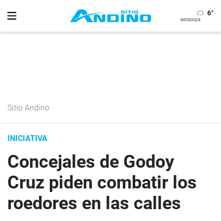
6
°
Sitio Andino
INICIATIVA
Concejales de Godoy
Cruz piden combatir los
roedores en las calles