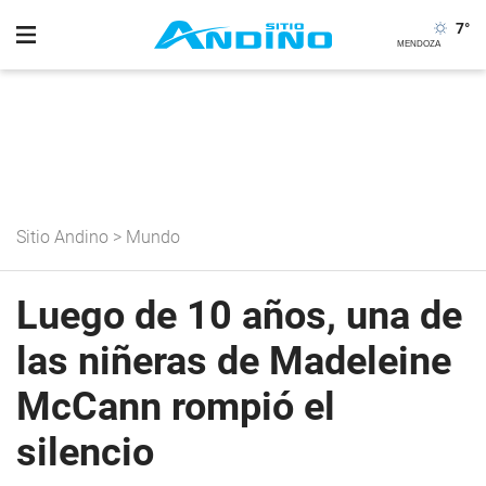
7
°
Sitio Andino
>
Mundo
Luego de 10 años, una de
las niñeras de Madeleine
McCann rompió el
silencio