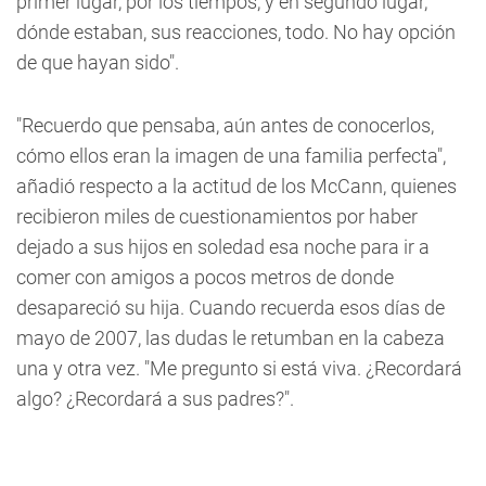
primer lugar, por los tiempos, y en segundo lugar,
dónde estaban, sus reacciones, todo. No hay opción
de que hayan sido".
"Recuerdo que pensaba, aún antes de conocerlos,
cómo ellos eran la imagen de una familia perfecta",
añadió respecto a la actitud de los McCann, quienes
recibieron miles de cuestionamientos por haber
dejado a sus hijos en soledad esa noche para ir a
comer con amigos a pocos metros de donde
desapareció su hija. Cuando recuerda esos días de
mayo de 2007, las dudas le retumban en la cabeza
una y otra vez. "Me pregunto si está viva. ¿Recordará
algo? ¿Recordará a sus padres?".