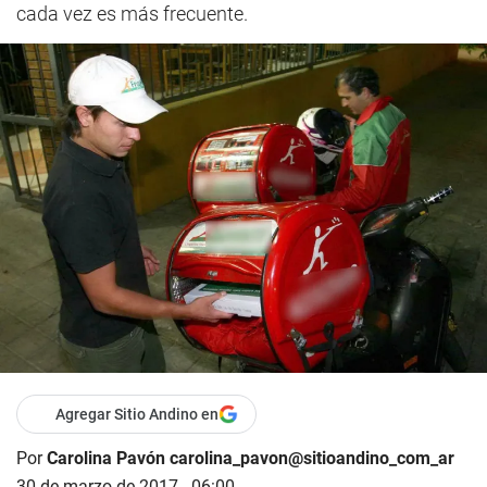
cada vez es más frecuente.
Agregar Sitio Andino en
Por
Carolina Pavón carolina_pavon@sitioandino_com_ar
30 de marzo de 2017 - 06:00