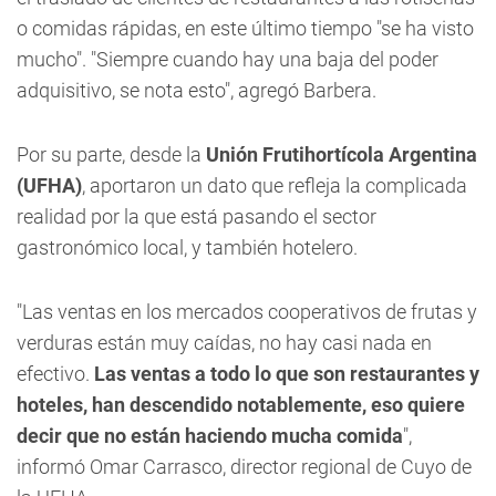
o comidas rápidas, en este último tiempo "se ha visto
mucho". "Siempre cuando hay una baja del poder
adquisitivo, se nota esto", agregó Barbera.
Por su parte, desde la
Unión Frutihortícola Argentina
(UFHA)
, aportaron un dato que refleja la complicada
realidad por la que está pasando el sector
gastronómico local, y también hotelero.
"Las ventas en los mercados cooperativos de frutas y
verduras están muy caídas, no hay casi nada en
efectivo.
Las ventas a todo lo que son restaurantes y
hoteles, han descendido notablemente, eso quiere
decir que no están haciendo mucha comida
",
informó Omar Carrasco, director regional de Cuyo de