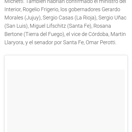
Michetti. También habrían confirmado el ministro del
Interior, Rogelio Frigerio, los gobernadores Gerardo
Morales (Jujuy), Sergio Casas (La Rioja), Sergio Uñac
(San Luis), Miguel Lifschitz (Santa Fe), Rosana
Bertone (Tierra del Fuego), el vice de Córdoba, Martín
Llaryora, y el senador por Santa Fe, Omar Perotti.