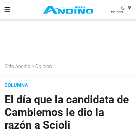
8
°
Sitio Andino
>
Opinión
COLUMNA
El día que la candidata de
Cambiemos le dio la
razón a Scioli