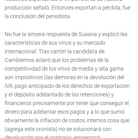
producción señaló. Entonces exportan a pérdida, fue
la conclusión del periodista.
No fue la sincera respuesta de Susana y explicó las
características de sus vinos y su mercado
internacional. Tras cartón la candidata de
Cambiemos aclaró que los problemas de la
competitividad de los vinos de media y alta gama
son impositivos (las demoras en la devolución del
IVA, pago anticipado de los derechos de exportación
y el depósito adelantado de las retenciones) y
financieros precisamente por tener que conseguir el
dinero para adelantar esos pagos y a lo que sumó
obviamente la inflación de costos internos cosa que
(agrega este cronista) no se solucionará con
devaluación por el contrario, empeorará.