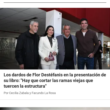
Los dardos de Flor Destéfanis en la presentación de
su libro: "Hay que cortar las ramas viejas que
tuercen la estructura"
Por Cecilia Zabala y Facundo La Rosa