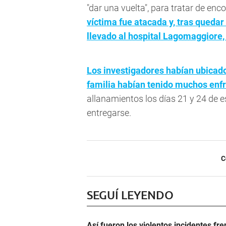
"dar una vuelta", para tratar de enc
víctima fue atacada y, tras quedar
llevado al hospital Lagomaggiore
Los investigadores habían ubicado
familia habían tenido muchos enf
allanamientos los días 21 y 24 de 
entregarse.
C
SEGUÍ LEYENDO
Así fueron los violentos incidentes fr