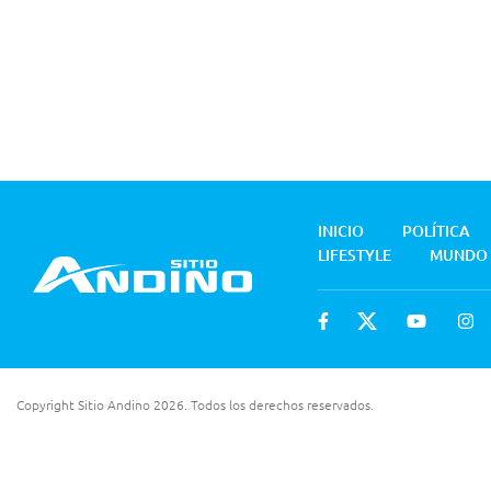
INICIO
POLÍTICA
LIFESTYLE
MUNDO
Copyright Sitio Andino 2026. Todos los derechos reservados.