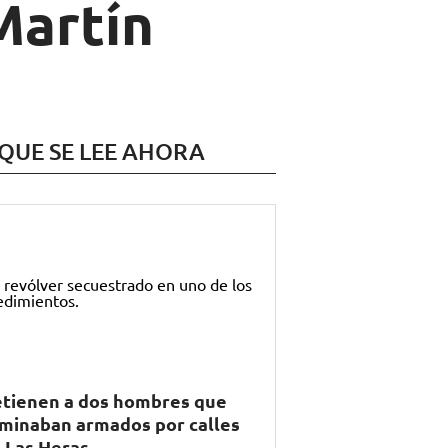
Martín
 QUE SE LEE AHORA
tienen a dos hombres que
minaban armados por calles
 Las Heras