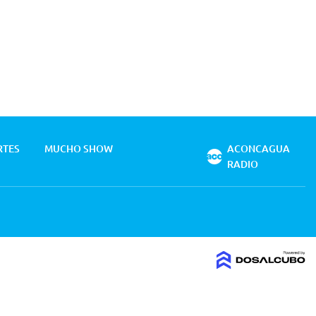
RTES
MUCHO SHOW
ACONCAGUA
RADIO