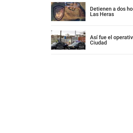
Detienen a dos h
Las Heras
Así fue el operati
Ciudad