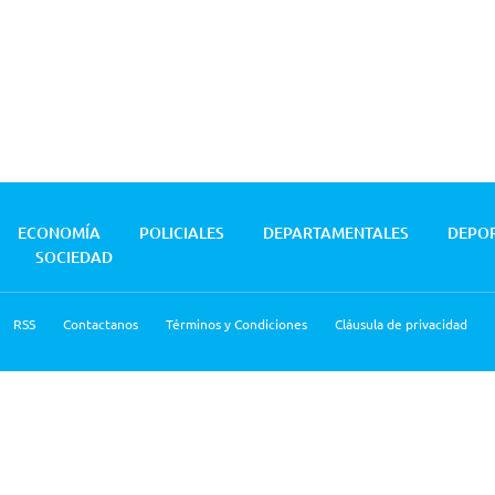
ECONOMÍA
POLICIALES
DEPARTAMENTALES
DEPO
SOCIEDAD
RSS
Contactanos
Términos y Condiciones
Cláusula de privacidad