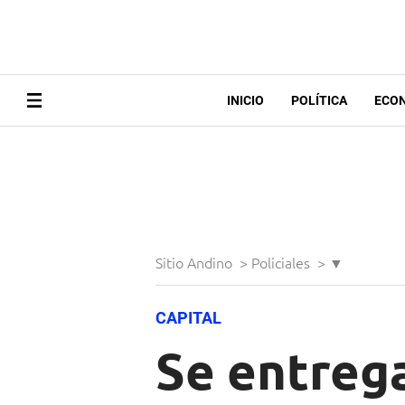
INICIO
POLÍTICA
ECO
Sitio Andino
>
Policiales
>
▼
CAPITAL
Se entreg