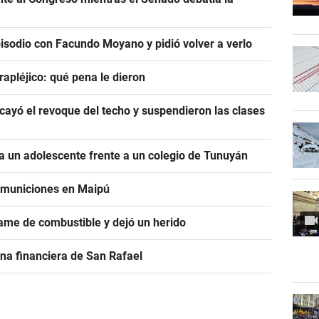
pisodio con Facundo Moyano y pidió volver a verlo
rapléjico: qué pena le dieron
ayó el revoque del techo y suspendieron las clases
 un adolescente frente a un colegio de Tunuyán
e municiones en Maipú
ame de combustible y dejó un herido
na financiera de San Rafael