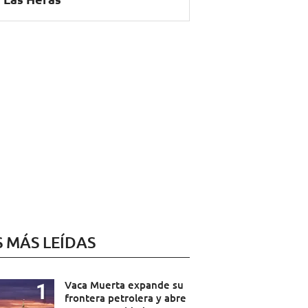
S MÁS LEÍDAS
Vaca Muerta expande su
frontera petrolera y abre