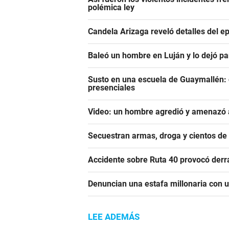
polémica ley
Candela Arizaga reveló detalles del e
Baleó un hombre en Luján y lo dejó pa
Susto en una escuela de Guaymallén: c
presenciales
Video: un hombre agredió y amenazó a
Secuestran armas, droga y cientos d
Accidente sobre Ruta 40 provocó derr
Denuncian una estafa millonaria con u
LEE ADEMÁS