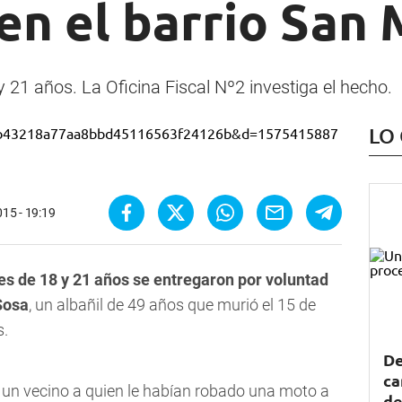
en el barrio San 
 21 años. La Oficina Fiscal Nº2 investiga el hecho.
LO
015 - 19:19
res de 18 y 21 años se entregaron por voluntad
Sosa
, un albañil de 49 años que murió el 15 de
s.
De
ca
un vecino a quien le habían robado una moto a
de