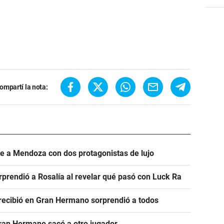
ompartí la nota:
ve a Mendoza con dos protagonistas de lujo
prendió a Rosalía al revelar qué pasó con Luck Ra
e recibió en Gran Hermano sorprendió a todos
Gran Hermano sacó a otro jugador