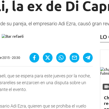
i, la ex de Di Cap
de su pareja, el empresario Adi Ezra, causó gran rev
LO
e 2015 - 20:30
li, que se espera para este jueves por la noche,
srarelíes se enzarcen en una disputa sobre un
ante el evento.
Ch
re
sario Adi Ezra, quieren que se prohíba el vuelo
en