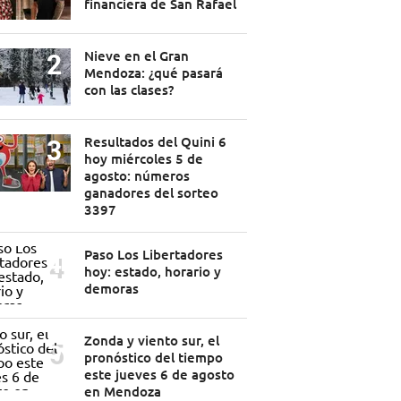
financiera de San Rafael
Nieve en el Gran
Mendoza: ¿qué pasará
con las clases?
Resultados del Quini 6
hoy miércoles 5 de
agosto: números
ganadores del sorteo
3397
Paso Los Libertadores
hoy: estado, horario y
demoras
Zonda y viento sur, el
pronóstico del tiempo
este jueves 6 de agosto
en Mendoza