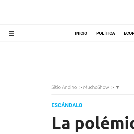
INICIO
POLÍTICA
ECO
Sitio Andino
>
MuchoShow
>
▼
ESCÁNDALO
La polémi