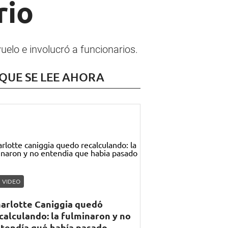
rio
uelo e involucró a funcionarios.
 QUE SE LEE AHORA
VIDEO
arlotte Caniggia quedó
calculando: la fulminaron y no
tendía qué había pasado