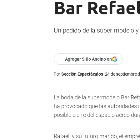
Bar Refael
Un pedido de la súper modelo y 
Agregar Sitio Andino en
Por
Sección Espectáculos
24 de septiembre d
La boda de la supermodelo Bar Refae
ha provocado que las autoridades i
posible cierre del espacio aéreo dur
Rafaeli y su futuro marido, el empre