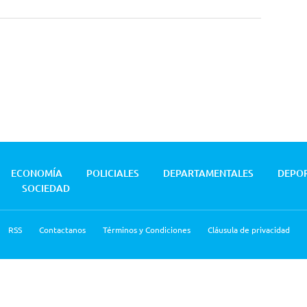
ECONOMÍA
POLICIALES
DEPARTAMENTALES
DEPO
SOCIEDAD
RSS
Contactanos
Términos y Condiciones
Cláusula de privacidad