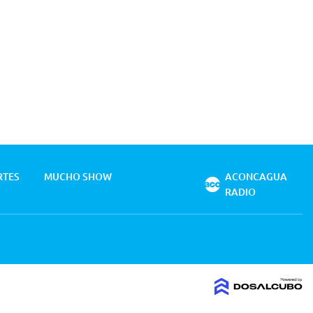
RTES
MUCHO SHOW
ACONCAGUA
RADIO