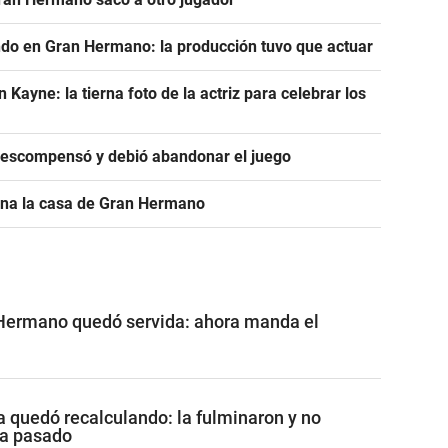
ndo en Gran Hermano: la producción tuvo que actuar
ayne: la tierna foto de la actriz para celebrar los
descompensó y debió abandonar el juego
ona la casa de Gran Hermano
 Hermano quedó servida: ahora manda el
a quedó recalculando: la fulminaron y no
ía pasado