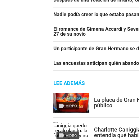
Nadie podía creer lo que estaba pasa
El romance de Gimena Accardi y Seven K
27 de su novio
Un participante de Gran Hermano se 
Las encuestas anticipan quién aband
LEE ADEMÁS
La placa de Gran
público
VIDEO
Charlotte Caniggi
entendía qué hab
VIDEO