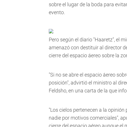
sobre el lugar de la boda para evita
evento.
Pero según el diario "Haaretz", el mi
amenazó con destituir al director de
cierre del espacio áereo sobre la zo
"Si no se abre el espacio áereo sobr
posición", advirtió el ministro al dir
Feldsho, en una carta de la que inf
"Los cielos pertenecen a la opinión
nadie por motivos comerciales", apu
cierre del espacio aéreo aunque el 