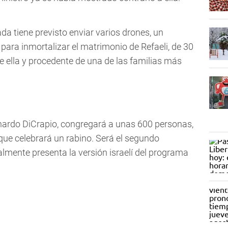
a tiene previsto enviar varios drones, un
 para inmortalizar el matrimonio de Refaeli, de 30
e ella y procedente de una de las familias más
onardo DiCrapio, congregará a unas 600 personas,
que celebrará un rabino. Será el segundo
lmente presenta la versión israelí del programa