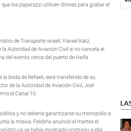
r que los paparazzi utilicen drones para grabar el
nistro de Transporte israelí, Yisrael Katz,
 la Autoridad de Aviación Civil si no cancela el
na del evento, cerca del puerto de Haifa.
e la boda de Refaeli, será transferido de su
ector de la Autoridad de Aviación Civil, Joel
ormó el Canal 10.
LA
 pública y no debería garantizarse su monopolio a
nta la misiva. Feldsho anunció el martes el
ministro ya se había mostrado contrario a ella.