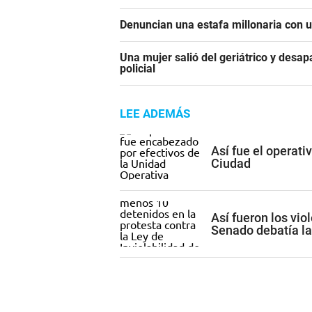
Denuncian una estafa millonaria con u
Una mujer salió del geriátrico y desap
policial
LEE ADEMÁS
Así fue el operati
Ciudad
Así fueron los vio
Senado debatía la