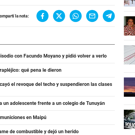
ompartí la nota:
pisodio con Facundo Moyano y pidió volver a verlo
rapléjico: qué pena le dieron
ayó el revoque del techo y suspendieron las clases
 un adolescente frente a un colegio de Tunuyán
e municiones en Maipú
ame de combustible y dejó un herido