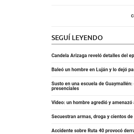
C
SEGUÍ LEYENDO
Candela Arizaga reveló detalles del e
Baleó un hombre en Luján y lo dejó pa
Susto en una escuela de Guaymallén: c
presenciales
Video: un hombre agredió y amenazó a
Secuestran armas, droga y cientos d
Accidente sobre Ruta 40 provocó derr