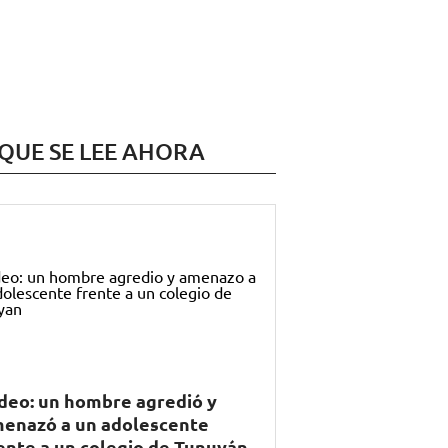
 QUE SE LEE AHORA
deo: un hombre agredió y
enazó a un adolescente
ente a un colegio de Tunuyán