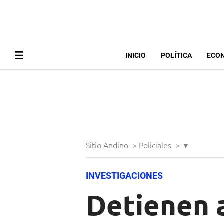
INICIO
POLÍTICA
ECO
Sitio Andino
>
Policiales
>
▼
INVESTIGACIONES
Detienen 