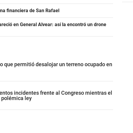
na financiera de San Rafael
areció en General Alvear: así la encontró un drone
vo que permitió desalojar un terreno ocupado en
lentos incidentes frente al Congreso mientras el
 polémica ley