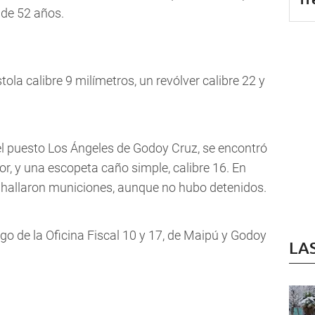
de 52 años.
tola calibre 9 milímetros, un revólver calibre 22 y
 el puesto Los Ángeles de Godoy Cruz, se encontró
r, y una escopeta caño simple, calibre 16. En
 hallaron municiones, aunque no hubo detenidos.
o de la Oficina Fiscal 10 y 17, de Maipú y Godoy
LA