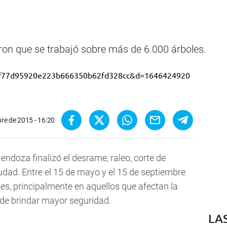
ron que se trabajó sobre más de 6.000 árboles.
re de 2015 - 16:20
ndoza finalizó el desrame, raleo, corte de
udad. Entre el 15 de mayo y el 15 de septiembre
es, principalmente en aquellos que afectan la
o de brindar mayor seguridad.
LA