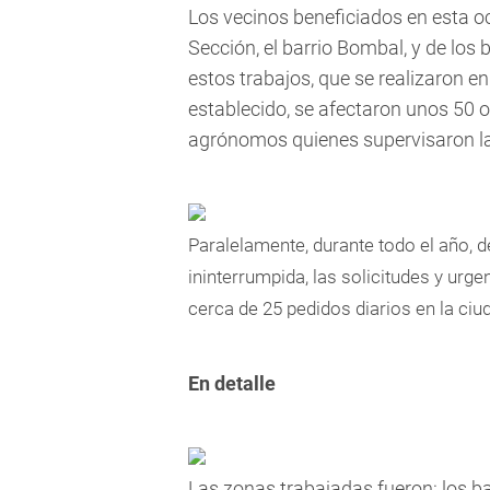
Los vecinos beneficiados en esta o
Sección, el barrio Bombal, y de los 
estos trabajos, que se realizaron 
establecido, se afectaron unos 50 o
agrónomos quienes supervisaron la
Paralelamente, durante todo el año, 
ininterrumpida, las solicitudes y urge
cerca de 25 pedidos diarios en la ciu
En detalle
Las zonas trabajadas fueron: los ba