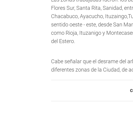
Flores Sur, Santa Rita, Sanidad, ent
Chacabuco, Ayacucho, Ituzaingo,Tu
sentido oeste - este, desde San Mar
como Rioja, Ituzanigo y Montecasero
del Estero.
Cabe señalar que el desrame del ar
diferentes zonas de la Ciudad, de a
C