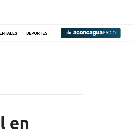
ENTALES
DEPORTES
l en