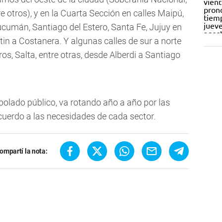
re otros), y en la Cuarta Sección en calles Maipú,
cumán, Santiago del Estero, Santa Fe, Jujuy en
tin a Costanera. Y algunas calles de sur a norte
s, Salta, entre otras, desde Alberdi a Santiago
bolado público, va rotando año a año por las
cuerdo a las necesidades de cada sector.
ompartí la nota: