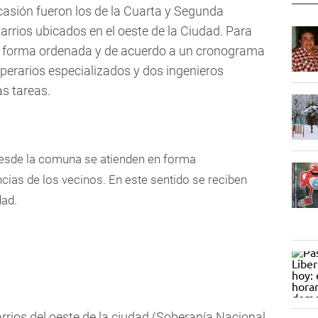
casión fueron los de la Cuarta y Segunda
barrios ubicados en el oeste de la Ciudad. Para
en forma ordenada y de acuerdo a un cronograma
perarios especializados y dos ingenieros
s tareas.
desde la comuna se atienden en forma
ncias de los vecinos. En este sentido se reciben
dad.
rrios del oeste de la ciudad (Soberanía Nacional,