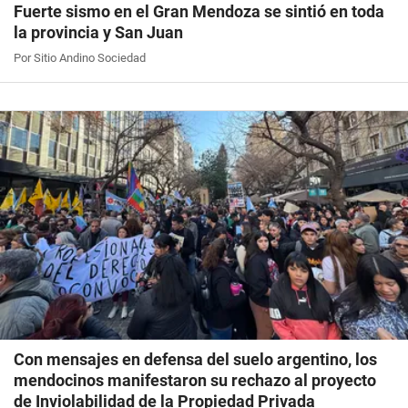
Fuerte sismo en el Gran Mendoza se sintió en toda
la provincia y San Juan
Por Sitio Andino Sociedad
Con mensajes en defensa del suelo argentino, los
mendocinos manifestaron su rechazo al proyecto
de Inviolabilidad de la Propiedad Privada