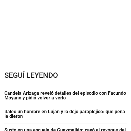
SEGUÍ LEYENDO
Candela Arizaga reveló detalles del episodio con Facundo
Moyano y pidió volver a verlo
Baleó un hombre en Luján y lo dejó parapléjico: qué pena
le dieron
Susto en una escuela de Guaymallén: cayó el revoque del