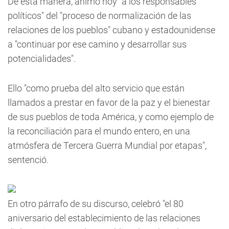
De esta manera, animó hoy "a los responsables
políticos" del "proceso de normalización de las
relaciones de los pueblos" cubano y estadounidense
a "continuar por ese camino y desarrollar sus
potencialidades".
Ello "como prueba del alto servicio que están
llamados a prestar en favor de la paz y el bienestar
de sus pueblos de toda América, y como ejemplo de
la reconciliación para el mundo entero, en una
atmósfera de Tercera Guerra Mundial por etapas",
sentenció.
En otro párrafo de su discurso, celebró "el 80
aniversario del establecimiento de las relaciones