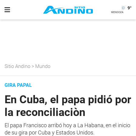
9
°
Sitio Andino
>
Mundo
GIRA PAPAL
En Cuba, el papa pidió por
la reconciliaciòn
El papa Francisco arribó hoy a La Habana, en el inicio
de su gira por Cuba y Estados Unidos.