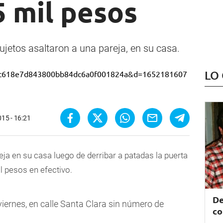
 mil pesos
jetos asaltaron a una pareja, en su casa.
LO
015 - 16:21
ja en su casa luego de derribar a patadas la puerta
l pesos en efectivo.
De
 viernes, en calle Santa Clara sin número de
co