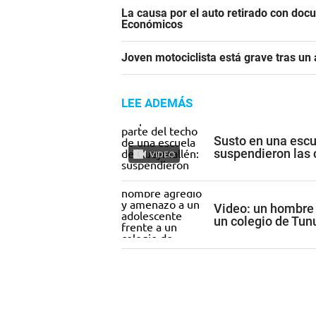
La causa por el auto retirado con do
Económicos
Joven motociclista está grave tras un
LEE ADEMÁS
Susto en una escu
suspendieron las 
VIDEO
Video: un hombre 
un colegio de Tun