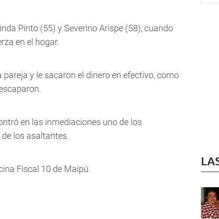
nda Pinto (55) y Severino Arispe (58), cuando
erza en el hogar.
 pareja y le sacaron el dinero en efectivo, como
 escaparon.
contró en las inmediaciones uno de los
 de los asaltantes.
LA
ina Fiscal 10 de Maipú.