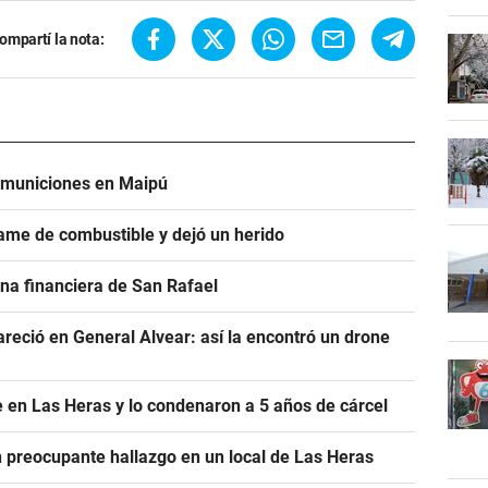
ompartí la nota:
e municiones en Maipú
ame de combustible y dejó un herido
na financiera de San Rafael
areció en General Alvear: así la encontró un drone
 en Las Heras y lo condenaron a 5 años de cárcel
un preocupante hallazgo en un local de Las Heras