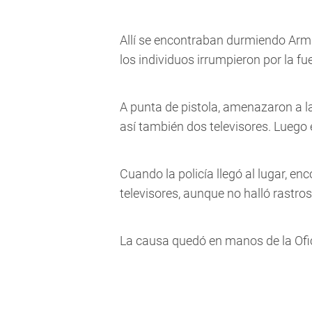
Allí se encontraban durmiendo Armi
los individuos irrumpieron por la fu
A punta de pistola, amenazaron a la
así también dos televisores. Luego
Cuando la policía llegó al lugar, en
televisores, aunque no halló rastros
La causa quedó en manos de la Ofic