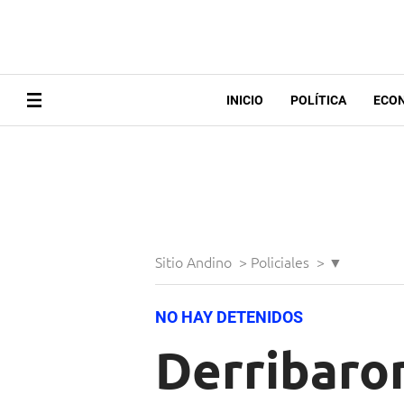
INICIO
POLÍTICA
ECO
Sitio Andino
>
Policiales
>
▼
NO HAY DETENIDOS
Derribaron