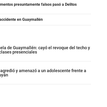
cumentos presuntamente falsos pasó a Delitos
 accidente en Guaymallén
ela de Guaymallén: cayó el revoque del techo y
clases presenciales
agredió y amenazó a un adolescente frente a
uyán