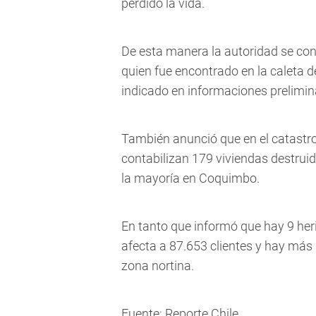
perdido la vida.
De esta manera la autoridad se con
quien fue encontrado en la caleta
indicado en informaciones prelimin
También anunció que en el catastro 
contabilizan 179 viviendas destrui
la mayoría en Coquimbo.
En tanto que informó que hay 9 heri
afecta a 87.653 clientes y hay más
zona nortina.
Fuente: Reporte Chile