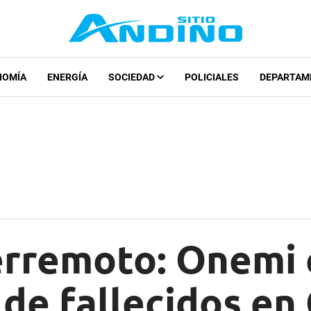
NOMÍA
ENERGÍA
SOCIEDAD
POLICIALES
DEPARTAM
erremoto: Onemi 
de fallecidos en 