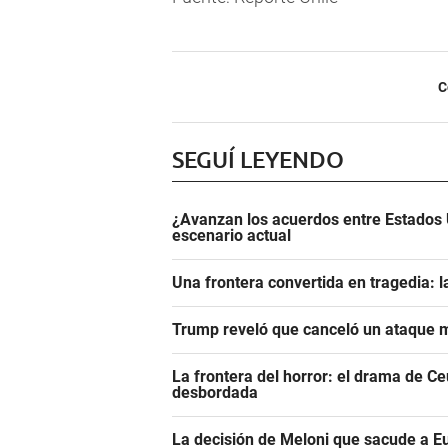
C
SEGUÍ LEYENDO
¿Avanzan los acuerdos entre Estados 
escenario actual
Una frontera convertida en tragedia: l
Trump reveló que canceló un ataque m
La frontera del horror: el drama de C
desbordada
La decisión de Meloni que sacude a E