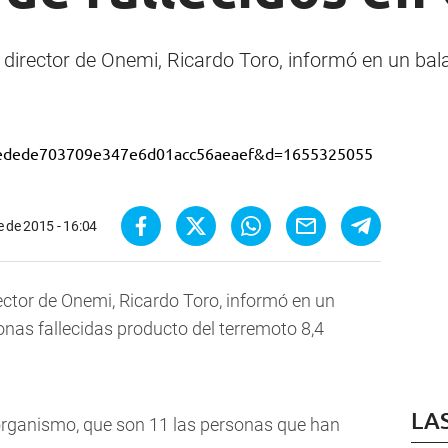
el director de Onemi, Ricardo Toro, informó en un ba
 de 2015 - 16:04
rector de Onemi, Ricardo Toro, informó en un
onas fallecidas producto del terremoto 8,4
LA
 organismo, que son 11 las personas que han