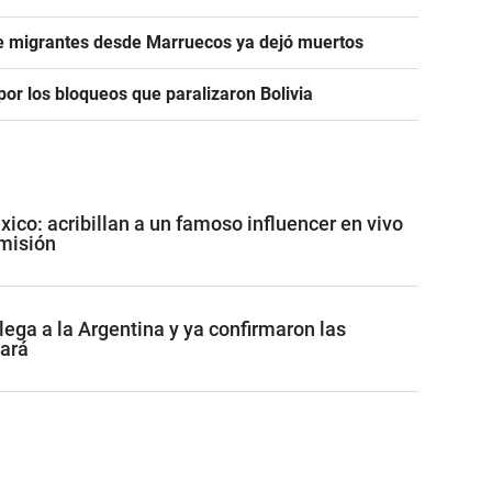
de migrantes desde Marruecos ya dejó muertos
or los bloqueos que paralizaron Bolivia
co: acribillan a un famoso influencer en vivo
misión
lega a la Argentina y ya confirmaron las
tará