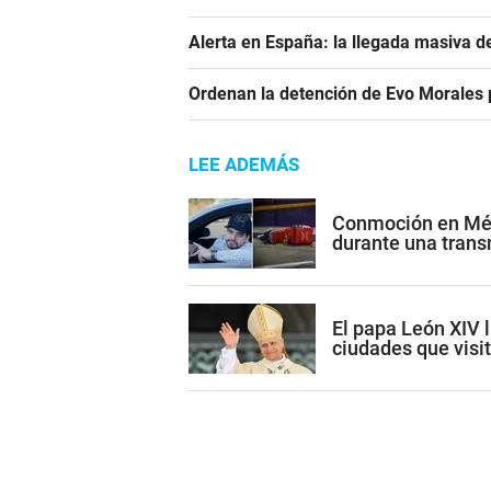
Alerta en España: la llegada masiva 
Ordenan la detención de Evo Morales p
LEE ADEMÁS
Conmoción en Méxi
durante una trans
El papa León XIV l
ciudades que visi