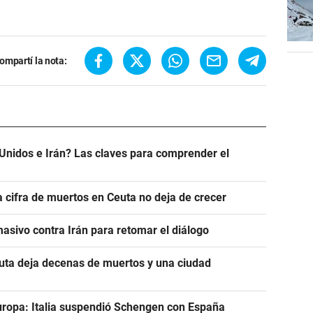
ompartí la nota:
Unidos e Irán? Las claves para comprender el
a cifra de muertos en Ceuta no deja de crecer
asivo contra Irán para retomar el diálogo
euta deja decenas de muertos y una ciudad
uropa: Italia suspendió Schengen con España