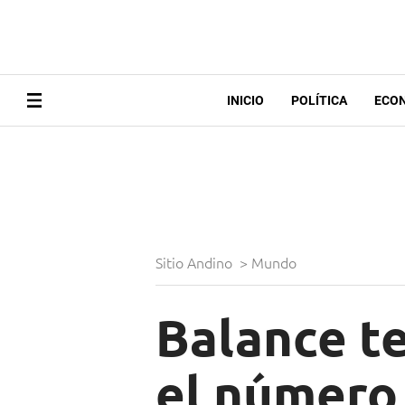
INICIO
POLÍTICA
ECO
Sitio Andino
>
Mundo
Balance t
el número 