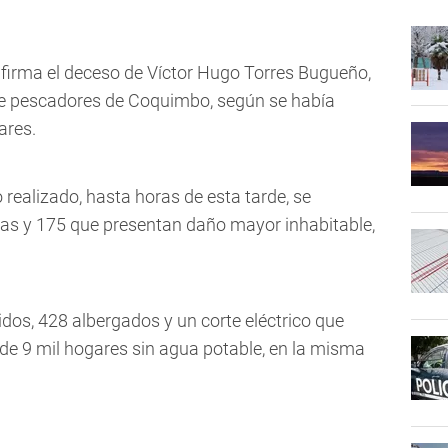
firma el deceso de Víctor Hugo Torres Bugueño,
 de pescadores de Coquimbo, según se había
ares.
realizado, hasta horas de esta tarde, se
das y 175 que presentan daño mayor inhabitable,
dos, 428 albergados y un corte eléctrico que
 de 9 mil hogares sin agua potable, en la misma