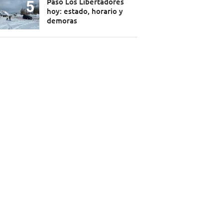
Paso Los Libertadores
hoy: estado, horario y
demoras