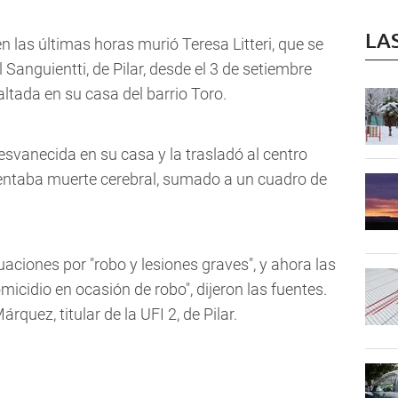
LA
n las últimas horas murió Teresa Litteri, que se
Sanguientti, de Pilar, desde el 3 de setiembre
altada en su casa del barrio Toro.
esvanecida en su casa y la trasladó al centro
ntaba muerte cerebral, sumado a un cuadro de
uaciones por "robo y lesiones graves", y ahora las
omicidio en ocasión de robo", dijeron las fuentes.
rquez, titular de la UFI 2, de Pilar.