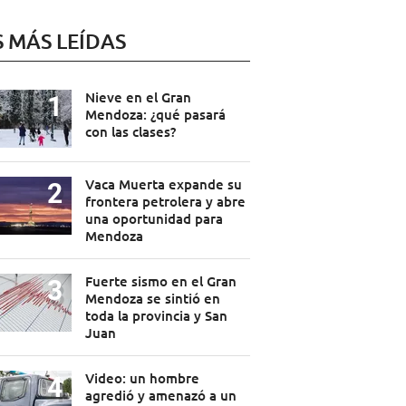
S MÁS LEÍDAS
Nieve en el Gran
Mendoza: ¿qué pasará
con las clases?
Vaca Muerta expande su
frontera petrolera y abre
una oportunidad para
Mendoza
Fuerte sismo en el Gran
Mendoza se sintió en
toda la provincia y San
Juan
Video: un hombre
agredió y amenazó a un