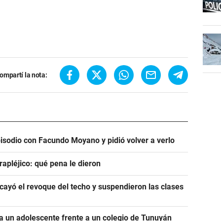
ompartí la nota:
pisodio con Facundo Moyano y pidió volver a verlo
rapléjico: qué pena le dieron
ayó el revoque del techo y suspendieron las clases
 un adolescente frente a un colegio de Tunuyán