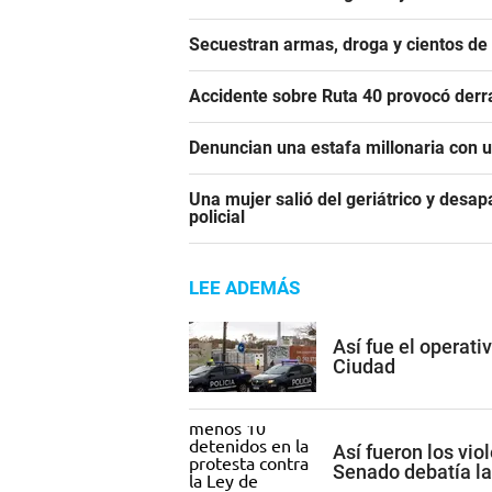
Secuestran armas, droga y cientos d
Accidente sobre Ruta 40 provocó derr
Denuncian una estafa millonaria con u
Una mujer salió del geriátrico y desap
policial
LEE ADEMÁS
Así fue el operati
Ciudad
Así fueron los vio
Senado debatía la