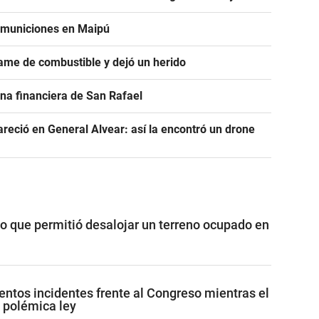
e municiones en Maipú
ame de combustible y dejó un herido
na financiera de San Rafael
areció en General Alvear: así la encontró un drone
vo que permitió desalojar un terreno ocupado en
lentos incidentes frente al Congreso mientras el
 polémica ley