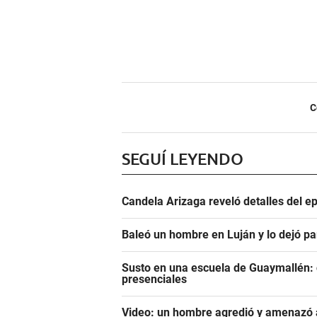
C
SEGUÍ LEYENDO
Candela Arizaga reveló detalles del e
Baleó un hombre en Luján y lo dejó pa
Susto en una escuela de Guaymallén: c
presenciales
Video: un hombre agredió y amenazó a