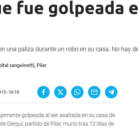
ue fue golpeada 
on una paliza durante un robo en su casa. No hay d
015 - 16:18
jemente golpeada al ser asaltada en su casa de
e Derqui, partido de Pilar, murió tras 12 días de