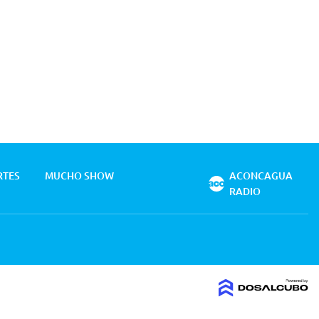
RTES
MUCHO SHOW
ACONCAGUA
RADIO