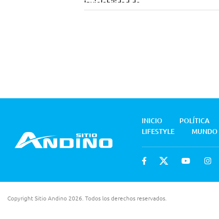
INICIO
POLÍTICA
LIFESTYLE
MUNDO
Copyright Sitio Andino 2026. Todos los derechos reservados.