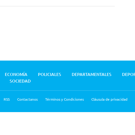
ECONOMÍA
POLICIALES
DEPARTAMENTALES
DEPO
SOCIEDAD
RSS
Contactanos
Términos y Condiciones
Cláusula de privacidad