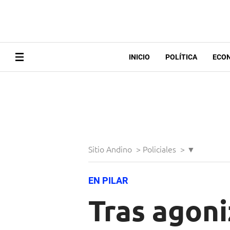
INICIO
POLÍTICA
ECO
Sitio Andino
>
Policiales
>
▼
EN PILAR
Tras agoni