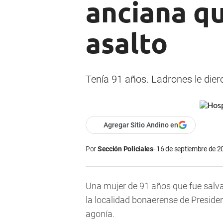
anciana q
asalto
Tenía 91 años. Ladrones le dier
Agregar Sitio Andino en
Por
Sección Policiales
16 de septiembre de 2
Una mujer de 91 años que fue salva
la localidad bonaerense de President
agonía.