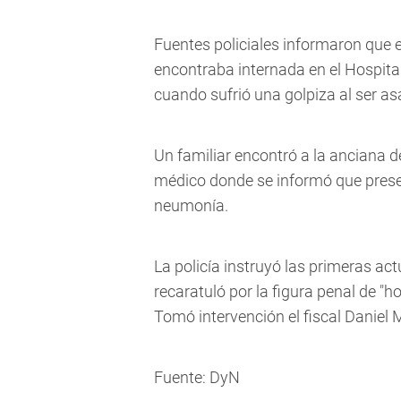
Fuentes policiales informaron que e
encontraba internada en el Hospital 
cuando sufrió una golpiza al ser as
Un familiar encontró a la anciana d
médico donde se informó que prese
neumonía.
La policía instruyó las primeras act
recaratuló por la figura penal de "h
Tomó intervención el fiscal Daniel Má
Fuente: DyN