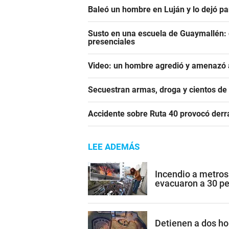
Baleó un hombre en Luján y lo dejó pa
Susto en una escuela de Guaymallén: c
presenciales
Video: un hombre agredió y amenazó a
Secuestran armas, droga y cientos d
Accidente sobre Ruta 40 provocó derr
LEE ADEMÁS
Incendio a metros
evacuaron a 30 p
Detienen a dos h