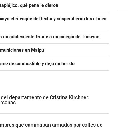
rapléjico: qué pena le dieron
ayó el revoque del techo y suspendieron las clases
 un adolescente frente a un colegio de Tunuyán
e municiones en Maipú
ame de combustible y dejó un herido
 del departamento de Cristina Kirchner:
ersonas
ombres que caminaban armados por calles de