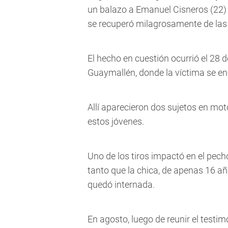
un balazo a Emanuel Cisneros (22) e
se recuperó milagrosamente de las 
El hecho en cuestión ocurrió el 28 d
Guaymallén, donde la víctima se en
Allí aparecieron dos sujetos en mot
estos jóvenes.
Uno de los tiros impactó en el pech
tanto que la chica, de apenas 16 año
quedó internada.
En agosto, luego de reunir el testimo