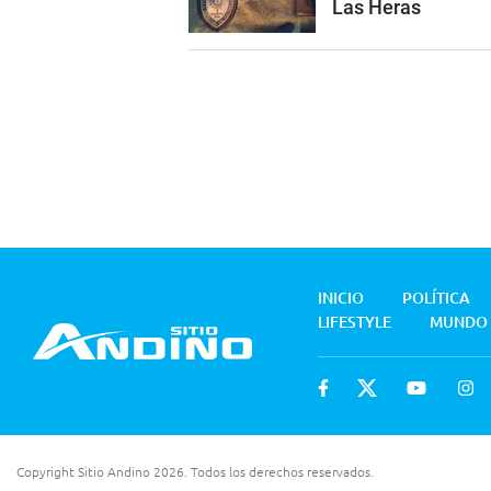
Las Heras
INICIO
POLÍTICA
LIFESTYLE
MUNDO
Copyright Sitio Andino 2026. Todos los derechos reservados.