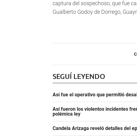
captura del sospechoso, que fue ca
Gualberto Godoy de Dorrego, Guay
C
SEGUÍ LEYENDO
Así fue el operativo que permitió des
Así fueron los violentos incidentes fr
polémica ley
Candela Arizaga reveló detalles del e