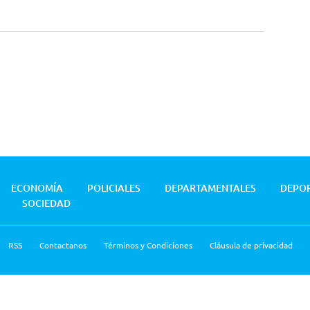
ECONOMÍA
POLICIALES
DEPARTAMENTALES
DEPO
SOCIEDAD
RSS
Contactanos
Términos y Condiciones
Cláusula de privacidad