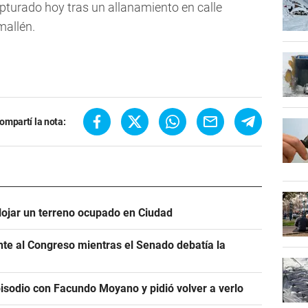
pturado hoy tras un allanamiento en calle
mallén.
ompartí la nota:
alojar un terreno ocupado en Ciudad
ente al Congreso mientras el Senado debatía la
pisodio con Facundo Moyano y pidió volver a verlo