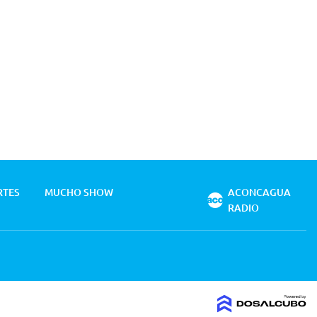
RTES
MUCHO SHOW
ACONCAGUA
RADIO