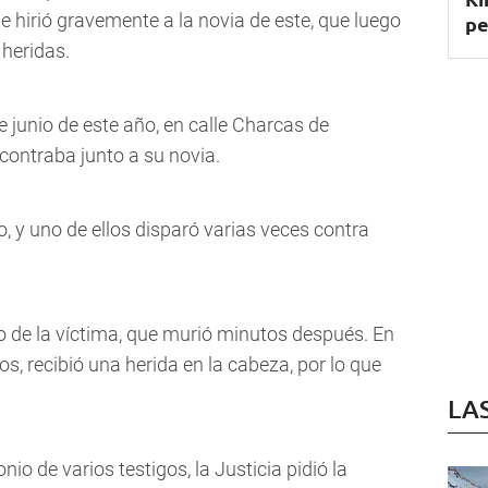
 hirió gravemente a la novia de este, que luego
pe
heridas.
e junio de este año, en calle Charcas de
contraba junto a su novia.
o, y uno de ellos disparó varias veces contra
o de la víctima, que murió minutos después. En
s, recibió una herida en la cabeza, por lo que
LA
nio de varios testigos, la Justicia pidió la