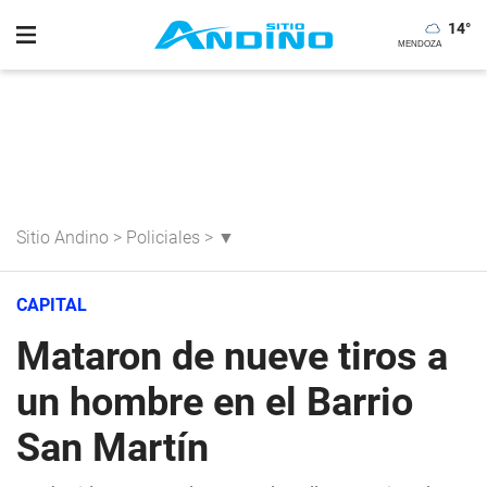
14
°
Sitio Andino
>
Policiales
>
▼
CAPITAL
Mataron de nueve tiros a
un hombre en el Barrio
San Martín