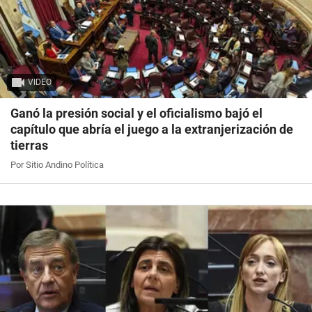
VIDEO
Ganó la presión social y el oficialismo bajó el
capítulo que abría el juego a la extranjerización de
tierras
Por Sitio Andino Política