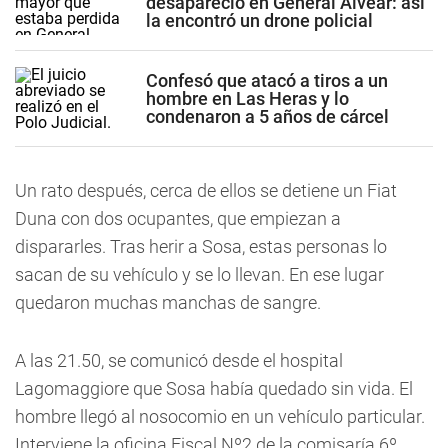
desapareció en General Alvear: así
la encontró un drone policial
Confesó que atacó a tiros a un
hombre en Las Heras y lo
condenaron a 5 años de cárcel
Un rato después, cerca de ellos se detiene un Fiat
Duna con dos ocupantes, que empiezan a
dispararles. Tras herir a Sosa, estas personas lo
sacan de su vehículo y se lo llevan. En ese lugar
quedaron muchas manchas de sangre.
A las 21.50, se comunicó desde el hospital
Lagomaggiore que Sosa había quedado sin vida. El
hombre llegó al nosocomio en un vehículo particular.
Interviene la oficina Fiscal Nº2 de la comisaría 6º