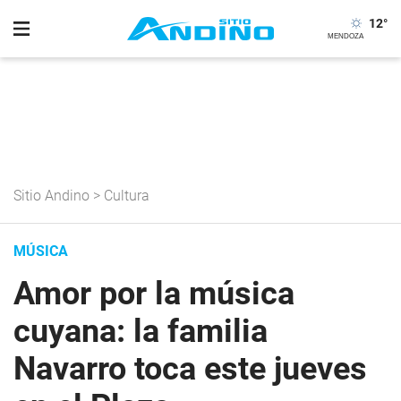
12
°
Sitio Andino
>
Cultura
MÚSICA
Amor por la música
cuyana: la familia
Navarro toca este jueves