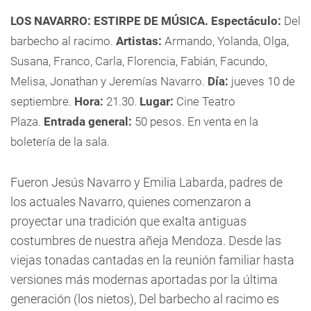
LOS NAVARRO: ESTIRPE DE MÚSICA.
Espectáculo:
Del
barbecho al racimo.
Artistas:
Armando, Yolanda, Olga,
Susana, Franco, Carla, Florencia, Fabián, Facundo,
Melisa, Jonathan y Jeremías Navarro.
Día:
jueves 10 de
septiembre.
Hora:
21.30.
Lugar:
Cine Teatro
Plaza.
Entrada general:
50 pesos. En venta en la
boletería de la sala.
Fueron Jesús Navarro y Emilia Labarda, padres de
los actuales Navarro, quienes comenzaron a
proyectar una tradición que exalta antiguas
costumbres de nuestra añeja Mendoza. Desde las
viejas tonadas cantadas en la reunión familiar hasta
versiones más modernas aportadas por la última
generación (los nietos), Del barbecho al racimo es