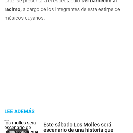
Cruz, se presentará el espectáculo
Del barbecho al
racimo,
a cargo de los integrantes de esta estirpe de
músicos cuyanos.
LEE ADEMÁS
Este sábado Los Molles será
escenario de una historia que
VIDEO