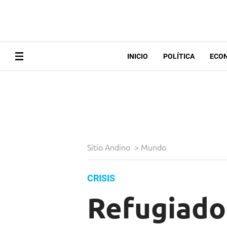
INICIO
POLÍTICA
ECO
Sitio Andino
>
Mundo
CRISIS
Refugiados