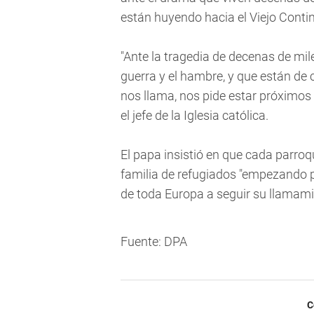
están huyendo hacia el Viejo Conti
"Ante la tragedia de decenas de mil
guerra y el hambre, y que están de 
nos llama, nos pide estar próximo
el jefe de la Iglesia católica.
El papa insistió en que cada parro
familia de refugiados "empezando p
de toda Europa a seguir su llamami
Fuente: DPA
C