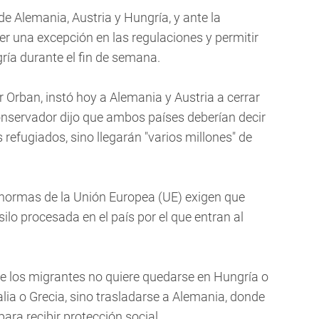
de Alemania, Austria y Hungría, y ante la
er una excepción en las regulaciones y permitir
ría durante el fin de semana.
r Orban, instó hoy a Alemania y Austria a cerrar
conservador dijo que ambos países deberían decir
 refugiados, sino llegarán "varios millones" de
 normas de la Unión Europea (UE) exigen que
silo procesada en el país por el que entran al
e los migrantes no quiere quedarse en Hungría o
lia o Grecia, sino trasladarse a Alemania, donde
ara recibir protección social.