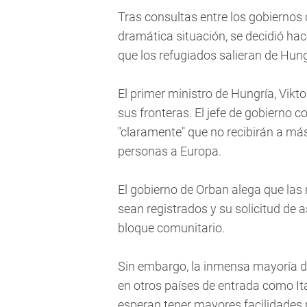
Tras consultas entre los gobiernos 
dramática situación, se decidió hac
que los refugiados salieran de Hung
El primer ministro de Hungría, Vikto
sus fronteras. El jefe de gobierno 
"claramente" que no recibirán a más
personas a Europa.
El gobierno de Orban alega que las
sean registrados y su solicitud de a
bloque comunitario.
Sin embargo, la inmensa mayoría d
en otros países de entrada como Ita
esperan tener mayores facilidades p