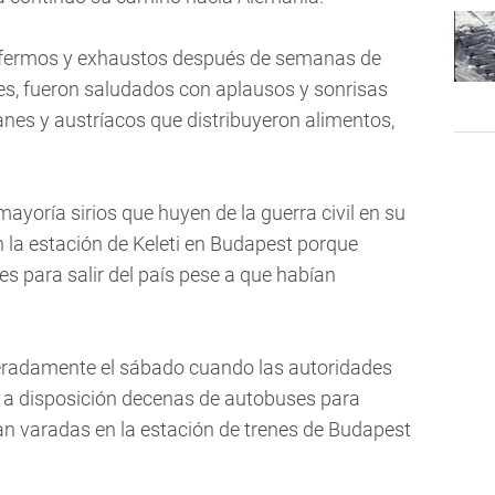
enfermos y exhaustos después de semanas de
es, fueron saludados con aplausos y sonrisas
nes y austríacos que distribuyeron alimentos,
mayoría sirios que huyen de la guerra civil en su
 la estación de Keleti en Budapest porque
es para salir del país pese a que habían
eradamente el sábado cuando las autoridades
a disposición decenas de autobuses para
an varadas en la estación de trenes de Budapest