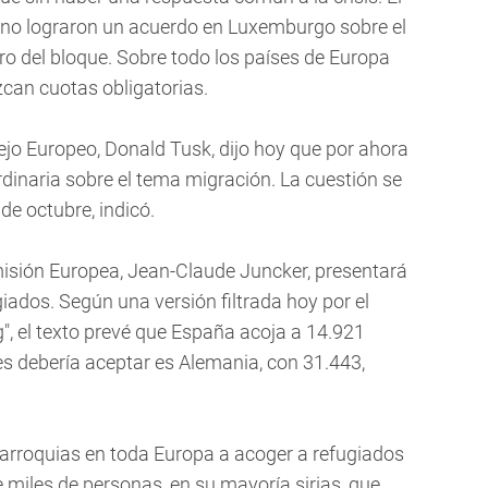
s no lograron un acuerdo en Luxemburgo sobre el
ro del bloque. Sobre todo los países de Europa
zcan cuotas obligatorias.
ejo Europeo, Donald Tusk, dijo hoy que por ahora
dinaria sobre el tema migración. La cuestión se
 de octubre, indicó.
omisión Europea, Jean-Claude Juncker, presentará
giados. Según una versión filtrada hoy por el
, el texto prevé que España acoja a 14.921
s debería aceptar es Alemania, con 31.443,
parroquias en toda Europa a acoger a refugiados
 miles de personas, en su mayoría sirias, que