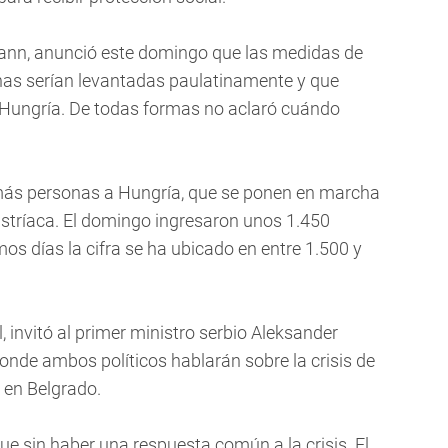
mann, anunció este domingo que las medidas de
nas serían levantadas paulatinamente y que
n Hungría. De todas formas no aclaró cuándo
 más personas a Hungría, que se ponen en marcha
 austríaca. El domingo ingresaron unos 1.450
mos días la cifra se ha ubicado en entre 1.500 y
, invitó al primer ministro serbio Aleksander
 donde ambos políticos hablarán sobre la crisis de
 en Belgrado.
gue sin haber una respuesta común a la crisis. El