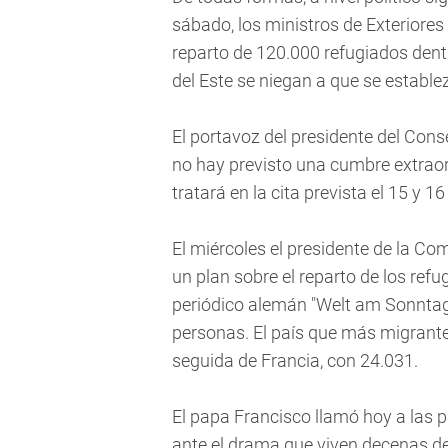
sábado, los ministros de Exteriore
reparto de 120.000 refugiados dent
del Este se niegan a que se estable
El portavoz del presidente del Cons
no hay previsto una cumbre extraor
tratará en la cita prevista el 15 y 16
El miércoles el presidente de la C
un plan sobre el reparto de los refu
periódico alemán "Welt am Sonntag"
personas. El país que más migrante
seguida de Francia, con 24.031.
El papa Francisco llamó hoy a las 
ante el drama que viven decenas de