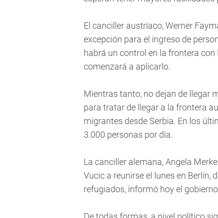
El canciller austríaco, Werner Fay
excepción para el ingreso de perso
habrá un control en la frontera co
comenzará a aplicarlo.
Mientras tanto, no dejan de llegar
para tratar de llegar a la frontera
migrantes desde Serbia. En los últi
3.000 personas por día.
La canciller alemana, Angela Merkel
Vucic a reunirse el lunes en Berlín,
refugiados, informó hoy el gobierno
De todas formas, a nivel político si