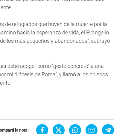
nente.
es de refugiados que huyen de la muerte por la
camino hacia la esperanza de vida, el Evangelio
s de los más pequeños y abandonados", subrayó
quia debe acoger como "gesto concreto" a una
or mi diócesis de Roma", y llamó a los obispos
ento.
ompartí la nota: