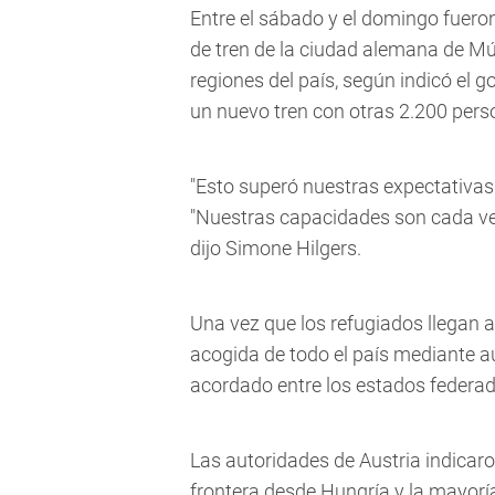
Entre el sábado y el domingo fueron
de tren de la ciudad alemana de Mún
regiones del país, según indicó el g
un nuevo tren con otras 2.200 pers
"Esto superó nuestras expectativas"
"Nuestras capacidades son cada ve
dijo Simone Hilgers.
Una vez que los refugiados llegan a 
acogida de todo el país mediante 
acordado entre los estados federad
Las autoridades de Austria indicar
frontera desde Hungría y la mayor