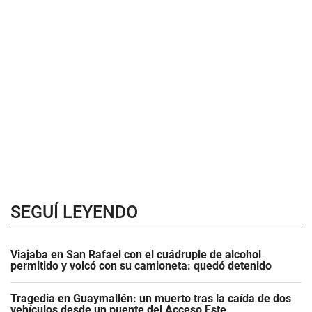
SEGUÍ LEYENDO
Viajaba en San Rafael con el cuádruple de alcohol
permitido y volcó con su camioneta: quedó detenido
Tragedia en Guaymallén: un muerto tras la caída de dos
vehículos desde un puente del Acceso Este