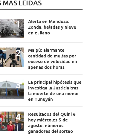
S MÁS LEÍDAS
Alerta en Mendoza:
Zonda, heladas y nieve
en el llano
Maipú: alarmante
cantidad de multas por
exceso de velocidad en
apenas dos horas
La principal hipótesis que
investiga la Justicia tras
la muerte de una menor
en Tunuyán
Resultados del Quini 6
hoy miércoles 5 de
agosto: números
ganadores del sorteo