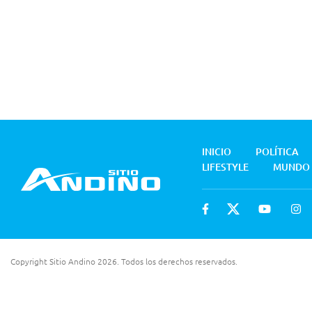
INICIO
POLÍTICA
LIFESTYLE
MUNDO
Copyright Sitio Andino 2026. Todos los derechos reservados.