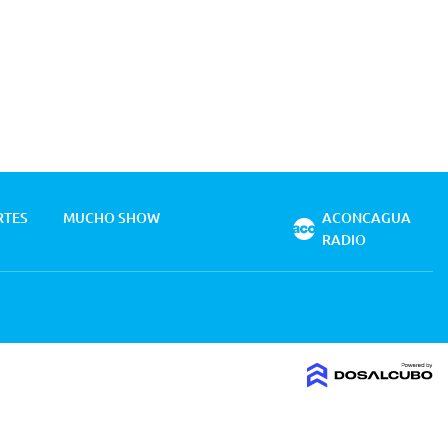
RTES
MUCHO SHOW
ACONCAGUA
RADIO