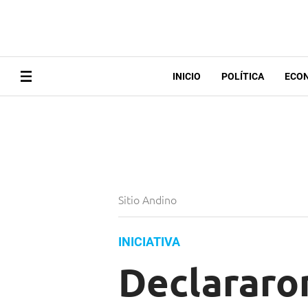
INICIO
POLÍTICA
ECO
Sitio Andino
INICIATIVA
Declararon