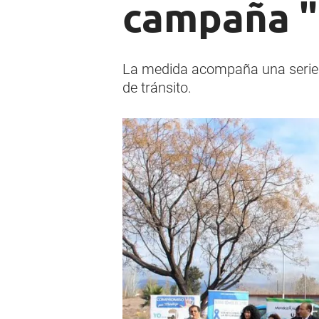
campaña "
La medida acompaña una serie d
de tránsito.