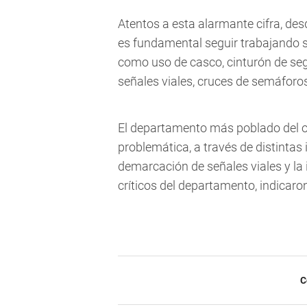
Atentos a esta alarmante cifra, de
es fundamental seguir trabajando so
como uso de casco, cinturón de segu
señales viales, cruces de semáforos
El departamento más poblado del oe
problemática, a través de distintas 
demarcación de señales viales y la 
críticos del departamento, indicaro
C