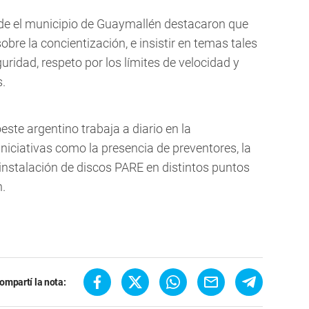
sde el municipio de Guaymallén destacaron que
bre la concientización, e insistir en temas tales
ridad, respeto por los límites de velocidad y
.
ste argentino trabaja a diario en la
iniciativas como la presencia de preventores, la
instalación de discos PARE en distintos puntos
n.
ompartí la nota: