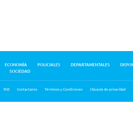
ECONOMÍA
POLICIALES
DEPARTAMENTALES
DEPO
SOCIEDAD
RSS
Contactanos
Términos y Condiciones
Cláusula de privacidad