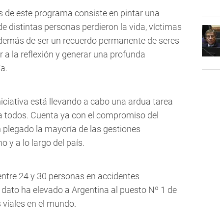
 de este programa consiste en pintar una
de distintas personas perdieron la vida, víctimas
 además de ser un recuerdo permanente de seres
r a la reflexión y generar una profunda
a.
 iniciativa está llevando a cabo una ardua tarea
 a todos. Cuenta ya con el compromiso del
n plegado la mayoría de las gestiones
o y a lo largo del país.
entre 24 y 30 personas en accidentes
 dato ha elevado a Argentina al puesto Nº 1 de
 viales en el mundo.