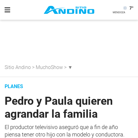
7
°
Sitio Andino
>
MuchoShow
>
▼
PLANES
Pedro y Paula quieren
agrandar la familia
El productor televisivo aseguró que a fin de año
piensa tener otro hijo con la modelo y conductora.