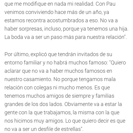
que me modifique en nada mi realidad. Con Pau
venimos conviviendo hace más de un año, ya
estamos recontra acostumbrados a eso. No va a
haber sorpresas, incluso, porque ya tenemos una hija.
La boda va a ser un paso más para nuestra relación".
Por último, explicó que tendrán invitados de su
entorno familiar y no habrá muchos famoso: "Quiero
aclarar que no va a haber muchos famosos en
nuestro casamiento. No porque tengamos mala
relación con colegas ni mucho menos. Es que
tenemos muchos amigos de siempre y familias
grandes de los dos lados. Obviamente va a estar la
gente con la que trabajamos, la misma con la que
nos hicimos muy amigos. Lo que quiero decir es que
no va a ser un desfile de estrellas".