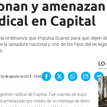
ionan y amenazan 
dical en Capital
la ordenanza que impulsa Suárez para que dejen de 
e la senadora nacional y uno de los hijos del ex leg
a.
LO
30 de agosto de 2014 - 19:45
 gestión radical de Capital. Fue cuando se supo
fue amenazado por medio de un mensaje de texto