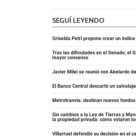
SEGUÍ LEYENDO
Griselda Petri propone crear un índic
Tras las dificutades en el Senado, el 
mayor consenso
Javier Milei se reunió con Abelardo de
El Banco Central descartó un salvataj
Metrotranvía: destinan nuevos fondos 
Sin cambios a la Ley de Tierras y Mane
la propiedad privada: cómo votaron l
Villarruel defendió su decisión en el 