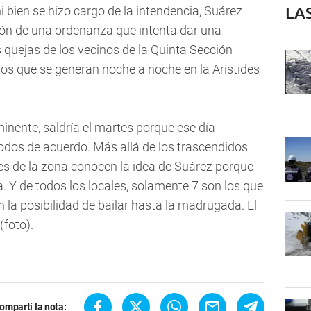
LA
bien se hizo cargo de la intendencia, Suárez
ción de una ordenanza que intenta dar una
s quejas de los vecinos de la Quinta Sección
tos que se generan noche a noche en la Arístides
minente, saldría el martes porque ese día
todos de acuerdo. Más allá de los trascendidos
tes de la zona conocen la idea de Suárez porque
. Y de todos los locales, solamente 7 son los que
la posibilidad de bailar hasta la madrugada. El
(foto).
ompartí la nota: