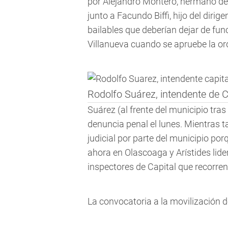
por Alejandro Montero, hermano de
junto a Facundo Biffi, hijo del dirig
bailables que deberían dejar de fun
Villanueva cuando se apruebe la or
Rodolfo Suárez, intendente de C
Suárez (al frente del municipio tra
denuncia penal el lunes. Mientras 
judicial por parte del municipio p
ahora en Olascoaga y Arístides lid
inspectores de Capital que recorren
La convocatoria a la movilización de