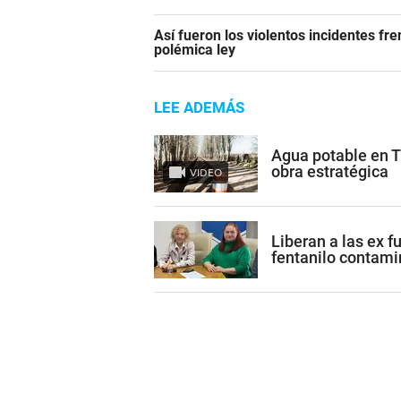
Así fueron los violentos incidentes fr
polémica ley
LEE ADEMÁS
Agua potable en 
obra estratégica
VIDEO
Liberan a las ex 
fentanilo contam