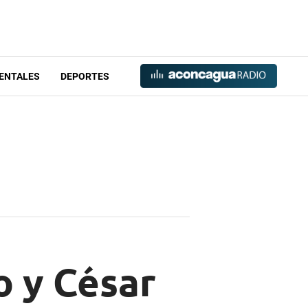
ENTALES
DEPORTES
o y César