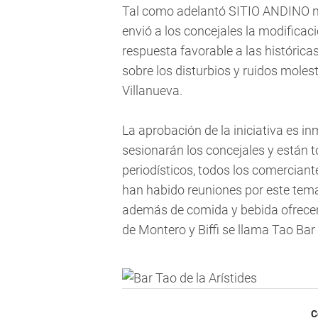
Tal como adelantó SITIO ANDINO ni 
envió a los concejales la modifica
respuesta favorable a las histórica
sobre los disturbios y ruidos moles
Villanueva.
La aprobación de la iniciativa es in
sesionarán los concejales y están 
periodísticos, todos los comercian
han habido reuniones por este tema
además de comida y bebida ofrecen 
de Montero y Biffi se llama Tao Bar 
C