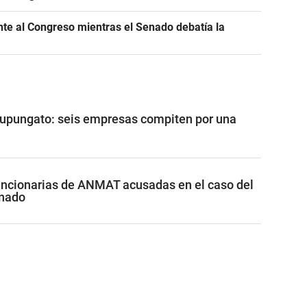
ente al Congreso mientras el Senado debatía la
Tupungato: seis empresas compiten por una
funcionarias de ANMAT acusadas en el caso del
inado