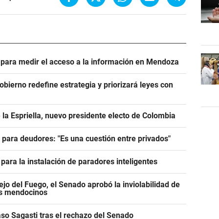
e para medir el acceso a la información en Mendoza
Gobierno redefine estrategia y priorizará leyes con
 la Espriella, nuevo presidente electo de Colombia
e para deudores: "Es una cuestión entre privados"
para la instalación de paradores inteligentes
jo del Fuego, el Senado aprobó la inviolabilidad de
os mendocinos
caso Sagasti tras el rechazo del Senado