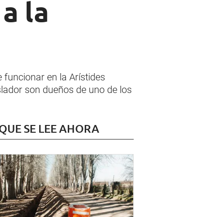
a la
funcionar en la Arístides
islador son dueños de uno de los
 QUE SE LEE AHORA