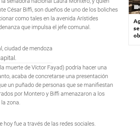
 la senadora nacional Laura Montero, y quien
ente César Biffi, son dueños de uno de los boliches
cionar como tales en la avenida Arístides
Ag
denanza que impulsa el jefe comunal.
se
ob
apital.
s la muerte de Víctor Fayad) podría hacer una
tanto, acaba de concretarse una presentación
orque un puñado de personas que se manifiestan
erados por Montero y Biffi amenazaron a los
 la zona.
 hoy fue a través de las redes sociales.