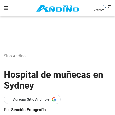
7
°
Sitio Andino
Hospital de muñecas en
Sydney
Agregar Sitio Andino en
Por
Sección Fotografía