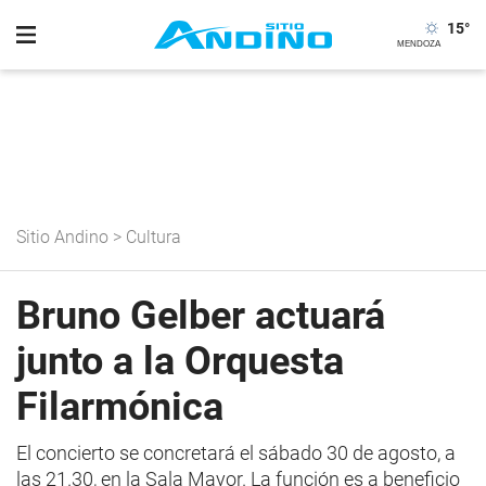
15
°
Sitio Andino
>
Cultura
Bruno Gelber actuará
junto a la Orquesta
Filarmónica
El concierto se concretará el sábado 30 de agosto, a
las 21.30, en la Sala Mayor. La función es a beneficio