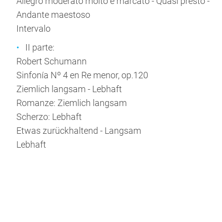
Allegro moderato molto e marcato - Quasi presto -
Andante maestoso
Intervalo
II parte:
Robert Schumann
Sinfonía Nº 4 en Re menor, op.120
Ziemlich langsam - Lebhaft
Romanze: Ziemlich langsam
Scherzo: Lebhaft
Etwas zurückhaltend - Langsam
Lebhaft