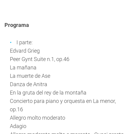
Programa
I parte:
Edvard Grieg
Peer Gynt Suite n.1, op.46
La mañana
La muerte de Ase
Danza de Anitra
En la gruta del rey de la montaña
Concierto para piano y orquesta en La menor,
op.16
Allegro molto moderato
Adagio